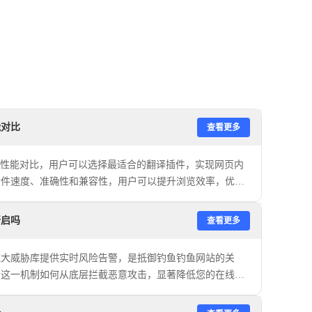
能对比
查看更多
插件性能对比，用户可以选择最适合的翻译插件，实现网页内
插件速度、准确性和兼容性，用户可以提升浏览效率，优化
开启吗
查看更多
庞大威胁库提供实时风险告警，是抵御钓鱼钓鱼网站的关
示这一机制如何从底层拦截恶意攻击，显著降低您的在线办