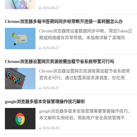
2026-08-07
Chrome浏览器多端书签密码同步经常断开连接一直转圈怎么办
Chrome浏览器跨设备数据同步中断，常因Token过
期或网络缓存异常导致。本指南详解了清理同步
关联缓存、强制刷新账户登录状态的实操方案，
2026-08-07
助您修复多终端书签与密码的无缝自动同步功
能。
Chrome浏览器设置网页资源按需加载节省系统带宽可行吗
Chrome浏览器设置网页资源按需加载节省系统带
宽完全可行。通过配置高级资源调度，仅在用户
交互区域请求资产，能显著降低首屏展现压力与
2026-08-07
内存占用。
google浏览器多版本安装管理操作技巧解析
google浏览器多版本安装管理需要掌握操作技巧，
本文解析实用经验，帮助用户安全高效管理不同
版本浏览器，实现稳定共存。
2026-08-06