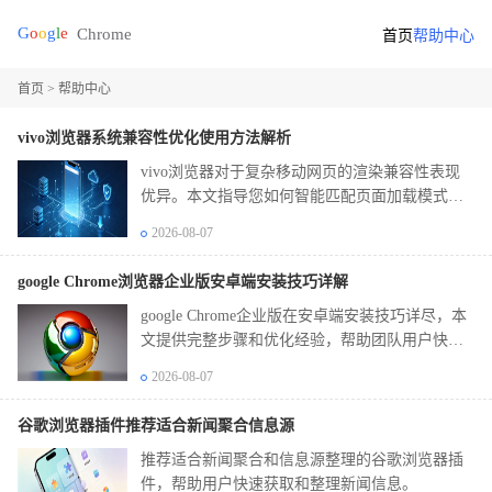
首页
帮助中心
首页
> 帮助中心
vivo浏览器系统兼容性优化使用方法解析
vivo浏览器对于复杂移动网页的渲染兼容性表现
优异。本文指导您如何智能匹配页面加载模式，
修复版面适配故障，确保各类网页资源在不同场
2026-08-07
景下都能完美稳定展示，拒绝排版错乱。
google Chrome浏览器企业版安卓端安装技巧详解
google Chrome企业版在安卓端安装技巧详尽，本
文提供完整步骤和优化经验，帮助团队用户快速
完成移动端安装并保证浏览器稳定性。
2026-08-07
谷歌浏览器插件推荐适合新闻聚合信息源
推荐适合新闻聚合和信息源整理的谷歌浏览器插
件，帮助用户快速获取和整理新闻信息。