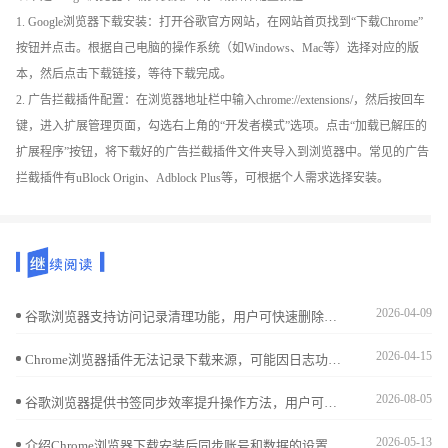
1. Google浏览器下载安装：打开谷歌官方网站，在网站首页找到“下载Chrome”
按钮并点击。根据自己电脑的操作系统（如Windows、Mac等）选择对应的版
本，然后点击下载链接，等待下载完成。
2. 广告拦截插件配置：在浏览器地址栏中输入chrome://extensions/，然后按回车
键，进入扩展管理页面，勾选右上角的“开发者模式”选项。点击“加载已解压的
扩展程序”按钮，将下载好的广告拦截插件文件夹导入到浏览器中。常见的广告
拦截插件有uBlock Origin、Adblock Plus等，可根据个人需求选择安装。
2026-04-09
谷歌浏览器支持访问记录清理功能，用户可快速删除历史痕迹。结合隐私保护设置，可以避免信息泄露，保障更安全的浏览体验。
2026-04-15
Chrome浏览器插件无法记录下载来源，可能因日志功能未启用，需开启详细日志记录。
2026-08-05
谷歌浏览器提供书签同步效率提升操作方法，用户可以快速同步收藏内容，实现多设备高效管理，提高收藏查找速度和使用便利性。
2026-05-13
介绍Chrome浏览器下载安装后同步账号和数据的设置方法，实现多设备数据无缝连接，提升使用便捷性。