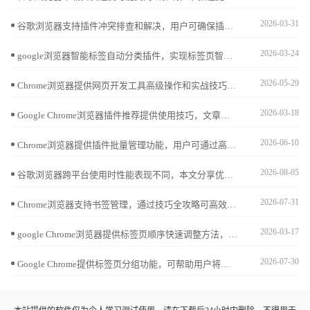
2026-03-31
谷歌浏览器支持插件冲突排查和解决，用户可确保插件兼容性，提高浏览器稳定性和操作效率。
2026-03-24
google浏览器智能标签自动分类插件，实现标签页智能管理。提供插件功能介绍及详细安装教程，提升浏览器使用效率。
2026-05-29
Chrome浏览器提供网页开发工具高级操作和实战技巧，教程讲解方法，帮助开发者优化调试流程，提高网页开发效率。
2026-03-18
Google Chrome浏览器插件推荐提供使用技巧，文章讲解安装、配置及操作优化方法，帮助用户高效利用扩展功能。
2026-06-10
Chrome浏览器提供插件批量管理功能，用户可通过高效安装与卸载方法优化扩展使用，保持浏览器性能流畅稳定。
2026-08-05
谷歌浏览器跨平台使用时性能表现不同，本文分享优化经验和操作技巧解析，帮助用户高效提升浏览器性能和使用体验。
2026-07-31
Chrome浏览器支持书签管理，通过技巧全攻略可高效整理收藏网页，实现快速查找和提高浏览效率。
2026-03-17
google Chrome浏览器提供标签页顺序快速调整方法，用户可以灵活排列标签页，实现多任务浏览高效管理，提升操作便捷性和使用体验。
2026-07-30
Google Chrome提供标签页分组功能，可帮助用户将多个网页按主题分类，便于集中管理与切换，极大提高办公和学习的浏览效率。