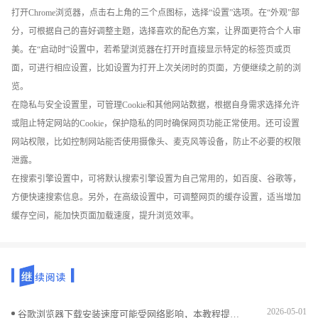
打开Chrome浏览器，点击右上角的三个点图标，选择“设置”选项。在“外观”部
分，可根据自己的喜好调整主题，选择喜欢的配色方案，让界面更符合个人审
美。在“启动时”设置中，若希望浏览器在打开时直接显示特定的标签页或页
面，可进行相应设置，比如设置为打开上次关闭时的页面，方便继续之前的浏
览。
在隐私与安全设置里，可管理Cookie和其他网站数据，根据自身需求选择允许
或阻止特定网站的Cookie，保护隐私的同时确保网页功能正常使用。还可设置
网站权限，比如控制网站能否使用摄像头、麦克风等设备，防止不必要的权限
泄露。
在搜索引擎设置中，可将默认搜索引擎设置为自己常用的，如百度、谷歌等，
方便快速搜索信息。另外，在高级设置中，可调整网页的缓存设置，适当增加
缓存空间，能加快页面加载速度，提升浏览效率。
2026-05-01
谷歌浏览器下载安装速度可能受网络影响，本教程提供优化方法和实操技巧，帮助用户提升下载速度并顺利完成安装操作。