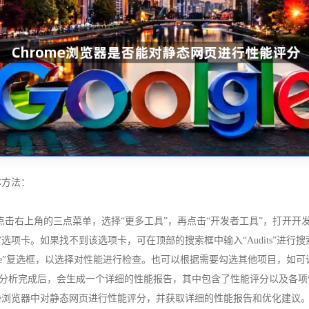
体方法：
2`键或点击右上角的三点菜单，选择“更多工具”，再点击“开发者工具”，打开
its”选项卡。如果找不到该选项卡，可在顶部的搜索框中输入“Audits”进行
formance”复选框，以选择对性能进行检查。也可以根据需要勾选其他项目，如
成。分析完成后，会生成一个详细的性能报告，其中包含了性能评分以及各
ome浏览器中对静态网页进行性能评分，并获取详细的性能报告和优化建议