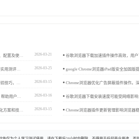
2026-03-21
谷歌浏览器便携版支持完整操作及部署流程，文章解析安装、配置及使用技巧，并分享移动办公优化方法，帮助用户高效完成全流程操作。
2026-03-25
Chrome浏览器热门插件影响操作效率和功能体验。文章提供实用测评报告，帮助用户科学选择插件，实现高效使用体验。
2026-03-15
Chrome浏览器正版下载安装可能遇到问题，解决方案总结经验技巧，帮助用户快速完成操作。
2026-03-16
介绍2025年最新实用的Chrome浏览器插件推荐及安装教程，帮助用户丰富浏览器功能，提升日常使用体验。
2026-03-15
针对下载谷歌浏览器后页面加载缓慢的问题，提供实用的优化方案和技巧，帮助用户提升浏览器响应速度和使用体验。
软件仅为个人学习测试使用，请在下载后24小时内删除，不得用于任何商业用途，否