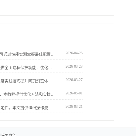
2026-04-26
谷歌浏览器下载加速插件操作高效，用户可通过性能实测掌握最佳配置，实现文件快速下载和任务管理。
2026-03-28
google Chrome浏览器iPad版安全加固版提供全面隐私保护功能，优化下载流程和操作体验，确保用户浏览数据安全，提高移动端浏览器使用信任度。
2026-03-27
Chrome浏览器优化广告屏蔽插件操作。深度实践技巧提升网页浏览体验，使用户减少广告干扰，提高上网效率和舒适度。
2026-05-01
谷歌浏览器下载安装速度可能受网络影响，本教程提供优化方法和实操技巧，帮助用户提升下载速度并顺利完成安装操作。
2026-03-21
Chrome浏览器插件更新管理影响浏览器稳定性。本文提供详细操作流程和优化方法，帮助用户高效维护插件，保证浏览器功能正常运行。
则后果自负。