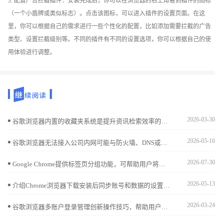
3. 配置广告拦截插件：安装完成后，你可以在浏览器的右上角看到插件的图标
（一个小盾牌或类似标志）。点击该图标，可以进入插件的设置页面。在这
里，你可以根据自己的需求进行一些个性化的配置，比如添加需要拦截的广告
类型、设置拦截级别等。不同的插件有不同的设置选项，你可以根据自己的使
用体验进行调整。
2026-03-30
谷歌浏览器内置的收藏夹系统是提升资讯检索效率的关键。分享利用文件夹逻辑归纳、批量重命名及利用侧边栏清单秒级跳转的进阶心得，教您如何将碎片化的网址转化为结构严密的知识图谱，确保核心资料回溯毫秒级触达，彻底告别网址搜索时的混乱焦虑。
2026-05-16
谷歌浏览器无法接入公司内网可能与防火墙、DNS或代理设置有关，建议确认网络策略配置并设置相应的访问权限。
2026-07-30
Google Chrome提供标签页分组功能，可帮助用户将多个网页按主题分类，便于集中管理与切换，极大提高办公和学习的浏览效率。
2026-05-13
介绍Chrome浏览器下载安装后同步账号和数据的设置方法，实现多设备数据无缝连接，提升使用便捷性。
2026-03-24
谷歌浏览器多账户登录管理创新操作技巧，帮助用户便捷切换账户，合理管理多用户信息，实现高效安全使用。