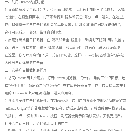
一、利用Chrome内置功能
1. 设置隐私和安全选项：打开Chrome浏览器，点击右上角的三个点图标，选择
“设置”。在设置页面中，向下滚动找到“隐私和安全”部分，点击进入。在这里，
你可以调整一些与广告拦截相关的基础设置，比如关闭“允许网站发送通知”，
这样可以减少一部分广告弹窗的打扰。
2. 启用弹出式窗口拦截器：在“隐私和安全”设置中，继续向下找到“网站设置”，
点击进入。在搜索框中输入“弹出式窗口和重定向”，然后点击进入该设置项。
在这里，你可以开启“阻止弹出式窗口”功能，这样Chrome浏览器就能自动拦截
大部分自动弹出的广告窗口。
二、安装广告拦截扩展程序
1. 访问Chrome网上应用店：打开Chrome浏览器，点击右上角的三个点图标，选
择“更多工具”，然后点击“扩展程序”。在扩展程序页面中，你可以直接点击左上
角的“Chrome网上应用店”链接，进入应用店。
2. 搜索并安装广告拦截插件：在Chrome网上应用店的搜索框中输入“AdBlock”或
“uBlock Origin”等广告拦截插件的名称，然后点击搜索。在搜索结果中找到对应
的插件，点击“添加到Chrome”按钮，浏览器会提示你确认安装。安装完成后，
插件会自动生效，开始拦截网页上的广告。