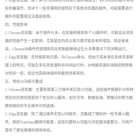
2. Edge浏览器：由于其与Chrome在内核等方面的相似性，对Chrome的插件有较
好的兼容性，但对于一些非通用的或特定于其他浏览器的插件，可能需要进行
额外的配置或无法直接使用。
四、性能影响
1. Chrome浏览器：由于插件众多，在安装和使用多个AI插件时，可能会对浏览
器的性能产生一定影响，尤其是在内存占用方面可能会有所增加，但总体来
说，Chrome对插件的管理和优化机制能够保证在大多数情况下的流畅运行。
2. Edge浏览器：在性能影响方面，与Chrome类似，但由于其本身在系统资源管
理上的特点，可能在多任务处理和长时间运行时，对电脑资源的消耗控制得相
对较好一些，但这也因具体插件和使用场景而异。
五、特色AI功能与集成
1. Chrome浏览器：主要依靠第三方插件来实现AI功能，这些插件能够针对各种
特定的应用场景提供个性化的AI服务，如在写作、数据处理、图像识别等方面
都有相应的专业插件可供选择。
2. Edge浏览器：除了通过插件实现AI功能外，还集成了微软的一些专属AI服
务，例如Translator翻译功能等，这些内置的AI功能与浏览器深度整合，为用户
提供了更加便捷的使用体验。