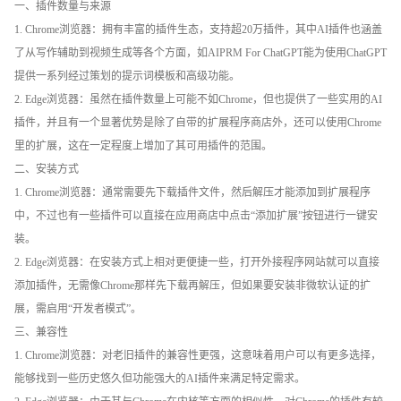
一、插件数量与来源
1. Chrome浏览器：拥有丰富的插件生态，支持超20万插件，其中AI插件也涵盖
了从写作辅助到视频生成等各个方面，如AIPRM For ChatGPT能为使用ChatGPT
提供一系列经过策划的提示词模板和高级功能。
2. Edge浏览器：虽然在插件数量上可能不如Chrome，但也提供了一些实用的AI
插件，并且有一个显著优势是除了自带的扩展程序商店外，还可以使用Chrome
里的扩展，这在一定程度上增加了其可用插件的范围。
二、安装方式
1. Chrome浏览器：通常需要先下载插件文件，然后解压才能添加到扩展程序
中，不过也有一些插件可以直接在应用商店中点击“添加扩展”按钮进行一键安
装。
2. Edge浏览器：在安装方式上相对更便捷一些，打开外接程序网站就可以直接
添加插件，无需像Chrome那样先下载再解压，但如果要安装非微软认证的扩
展，需启用“开发者模式”。
三、兼容性
1. Chrome浏览器：对老旧插件的兼容性更强，这意味着用户可以有更多选择，
能够找到一些历史悠久但功能强大的AI插件来满足特定需求。