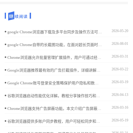
2026-05-20
google Chrome浏览器下载及多平台同步及操作方法可实现数据统一管理。方法包括下载安装、跨平台同步及配置，让信息保持一致。
2026-08-01
google Chrome自带的长截图功能，在面对超长页面时表现如何？本文将原生工具与主流专业截图插件进行效能对比，客观评估二者在图像渲染画质、标注易用性及导出效率上的差异。
2026-03-31
Chrome浏览器允许批量管理扩展插件，用户可通过经验教程实现插件整合和分类，提高操作便捷性和浏览效率。
2026-03-22
Google浏览器推荐最有效的广告拦截插件，详细讲解安装及使用方法，帮助用户屏蔽烦扰广告，提升浏览体验。
2026-03-19
Google Chrome账号登录安全策略保护用户隐私和数据安全。文章详细介绍防护方法及实用建议，帮助用户应对登录风险，保障账户安全。
2026-04-13
谷歌浏览器启动性能优化详解。教程分享操作技巧和性能分析方法，帮助用户加快启动速度，提高浏览器整体响应效率。
2026-03-16
Chrome浏览器支持广告屏蔽功能。本文介绍广告屏蔽设置方法及优质插件推荐，帮助用户过滤广告，获得更纯净的浏览环境。
2026-05-19
谷歌浏览器提供多账户同步教程，用户可轻松同步和管理多个账户，实现浏览器数据统一管理，提高多设备操作效率。
2026-03-21