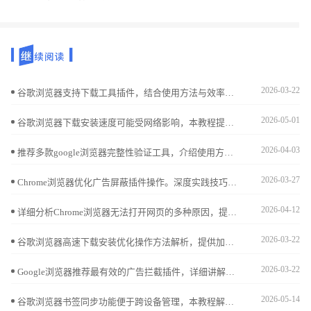
2026-03-22
谷歌浏览器支持下载工具插件，结合使用方法与效率提升经验，帮助用户实现快速下载与高效管理。
2026-05-01
谷歌浏览器下载安装速度可能受网络影响，本教程提供优化方法和实操技巧，帮助用户提升下载速度并顺利完成安装操作。
2026-04-03
推荐多款google浏览器完整性验证工具，介绍使用方法，帮助用户确认文件安全无误，防止安装出错。
2026-03-27
Chrome浏览器优化广告屏蔽插件操作。深度实践技巧提升网页浏览体验，使用户减少广告干扰，提高上网效率和舒适度。
2026-04-12
详细分析Chrome浏览器无法打开网页的多种原因，提供实用故障排查步骤和解决方案，帮助用户恢复正常浏览。
2026-03-22
谷歌浏览器高速下载安装优化操作方法解析，提供加速策略和安装优化技巧，让用户快速完成浏览器部署。
2026-03-22
Google浏览器推荐最有效的广告拦截插件，详细讲解安装及使用方法，帮助用户屏蔽烦扰广告，提升浏览体验。
2026-05-14
谷歌浏览器书签同步功能便于跨设备管理，本教程解析操作步骤和技巧，帮助用户快速同步收藏，提高使用便捷性。