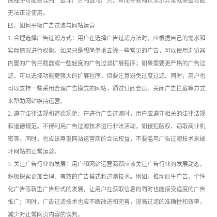
展程序可能会误判一些非广告内容为广告，从而导致网页显示异常或某些功能
无法正常使用。
四、如何平衡广告过滤与网站运营
1. 合理选择广告过滤方式：用户在选择广告过滤方法时，应根据自己的需求和
实际情况进行权衡。如果只是想简单地去除一些常见的广告，可以使用浏览器
内置的广告拦截器或一些轻度的广告过滤扩展程序；如果需要更严格的广告过
滤，可以选择功能更强大的扩展程序，但要注意避免过度过滤。同时，用户也
可以支持一些采用合理广告模式的网站，通过订阅会员、关闭广告拦截等方式
来帮助网站维持运营。
2. 遵守法律法规和道德规范：在进行广告过滤时，用户应遵守相关的法律法规
和道德规范。不得利用广告过滤技术进行非法活动，如侵犯版权、窃取商业机
密等。同时，也应该尊重网站运营商的合法权益，不要滥用广告过滤技术来破
坏网站的正常运营。
3. 关注广告行业的发展：用户和网站运营商都应该关注广告行业的发展动态，
积极探索更加合理、有效的广告模式和过滤技术。例如，推动原生广告、个性
化广告等新型广告形式的发展，让用户在获取信息的同时也能接受适度的广告
推广；同时，广告过滤技术也应不断改进和完善，提高过滤的准确性和效率，
减少对正常网页内容的误判。