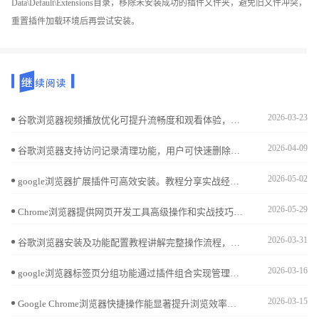
Data\Default\Extensions目录，移除未安装成功的插件文件夹，避免旧文件冲突，
重置插件加载环境后再尝试安装。
2026-03-23
谷歌浏览器视频播放优化可提升流畅度和观看体验，本文全面分析操作效果，帮助用户实现高清视频顺畅播放。
2026-04-09
谷歌浏览器支持访问记录清理功能，用户可快速删除历史痕迹。结合隐私保护设置，可以避免信息泄露，保障更安全的浏览体验。
2026-05-02
google浏览器扩展插件可高效安装。教程分享实战经验，包括批量安装、权限设置和配置技巧，帮助用户快速管理插件，提高浏览器使用效率。
2026-05-29
Chrome浏览器提供网页开发工具高级操作和实战技巧，教程讲解方法，帮助开发者优化调试流程，提高网页开发效率。
2026-03-31
谷歌浏览器安装及功能配置教程讲解完整操作流程，包括浏览器安装、插件配置及功能优化，帮助用户高效使用浏览器并提升办公效率。
2026-03-16
google浏览器标签页分组功能通过插件组合实现管理效率提升，优化方案帮助用户轻松分类和切换标签页，带来更智能的使用体验。
2026-03-15
Google Chrome浏览器快捷操作能显著提升浏览效率。本文通过实测评测不同快捷操作方法，帮助用户掌握高效操作技巧，提高日常使用体验。