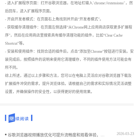
- 进入扩展程序页面：打开谷歌浏览器，在地址栏输入`chrome://extensions/`，然
后回车，进入扩展程序页面。
- 开启开发者模式：在页面右上角找到并开启“开发者模式”。
- 获取缓存清理插件：在页面左侧选择“从Chrome网上应用商店获取更多扩展程
序”，然后在应用商店里搜索具有缓存清理功能的插件，比如“Clear Cache
Shortcut”等。
- 安装和使用插件：找到合适的插件后，点击“添加至Chrome”按钮进行安装。安
装完成后，按照插件的说明来使用它清理缓存，不同的插件使用方法可能会有
所不同。
综上所述，通过以上步骤和方法，您可以在电脑上灵活应对谷歌浏览器下载及
扩展插件冲突的需求，提升浏览体验。请根据自己的需求和实际情况灵活调整
设置，并确保操作的安全性，以获得更好的使用效果。
2026-03-23
谷歌浏览器视频播放优化可提升流畅度和观看体验，本文全面分析操作效果，帮助用户实现高清视频顺畅播放。