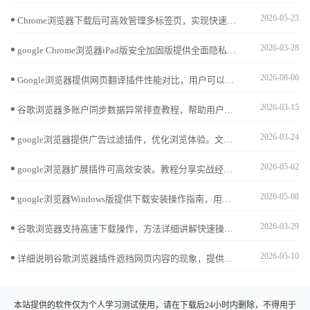
2026-05-23
Chrome浏览器下载后可高效管理多标签页，实现快速切换与任务优化。教程提供操作步骤、管理技巧及方法，提高浏览效率。
2026-03-28
google Chrome浏览器iPad版安全加固版提供全面隐私保护功能，优化下载流程和操作体验，确保用户浏览数据安全，提高移动端浏览器使用信任度。
2026-08-06
Google浏览器提供网页翻译插件性能对比，用户可以选择最适合的翻译插件，实现网页内容多语言快速翻译。通过对比插件速度、准确性和兼容性，用户可以提升浏览效率，优化跨语言阅读体验。
2026-03-15
谷歌浏览器多账户同步数据异常排查教程，帮助用户识别同步问题并提供优化解决方案，确保跨设备数据完整与高效同步。
2026-03-24
google浏览器提供广告过滤插件，优化浏览体验。文章介绍插件安装和设置技巧，帮助用户屏蔽广告，实现清爽上网环境。
2026-05-02
google浏览器扩展插件可高效安装。教程分享实战经验，包括批量安装、权限设置和配置技巧，帮助用户快速管理插件，提高浏览器使用效率。
2026-05-08
google浏览器Windows版提供下载安装操作指南，用户可高效完成部署，实现浏览器稳定运行和顺畅使用，提升整体操作效率。
2026-03-29
谷歌浏览器支持高速下载操作，方法详细讲解快速操作技巧，帮助用户快速完成下载与安装，确保浏览器功能完整、安全稳定，同时提升整体操作效率和使用体验。
2026-05-10
详细说明谷歌浏览器插件遮挡网页内容的现象，提供调整插件浮层位置的有效技巧，改善浏览体验。
本站提供的软件仅为个人学习测试使用，请在下载后24小时内删除，不得用于