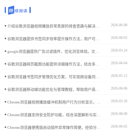
2026-06-08
介绍谷歌浏览器视频播放异常黑屏的排查思路与解决方案，帮助用户恢复正常视频播放。
2026-08-05
谷歌浏览器提供书签同步效率提升操作方法，用户可以快速同步收藏内容，实现多设备高效管理，提高收藏查找速度和使用便利性。
2026-03-24
google浏览器提供广告过滤插件，优化浏览体验。文章介绍插件安装和设置技巧，帮助用户屏蔽广告，实现清爽上网环境。
2026-06-04
谷歌浏览器网页截图功能提供详细操作方法，结合多种编辑和保存技巧，帮助用户快速捕捉所需网页内容，提升工作效率。
2026-05-12
谷歌浏览器书签同步管理优化方案，可实现跨设备同步与分类整理，提升收藏查找效率和管理便捷性。
2026-06-06
谷歌浏览器移动端功能优化与管理教程，帮助用户高效配置功能设置，提升移动端浏览性能和操作体验，实现流畅便捷的使用效果。
2026-03-26
Chrome浏览器视频播放缓冲机制用户行为分析显示，通过对用户播放习惯和缓冲优化策略研究，提升视频观看稳定性和流畅度。
2026-08-08
Chrome浏览器支持安全防护功能，结合深度解析与实际应用，帮助用户优化隐私保护与使用安全。
2026-06-02
Chrome浏览器便携版启动插件异常操作简便。经验分享指导用户快速处理异常，提高操作效率，保证整体使用体验顺畅可靠。