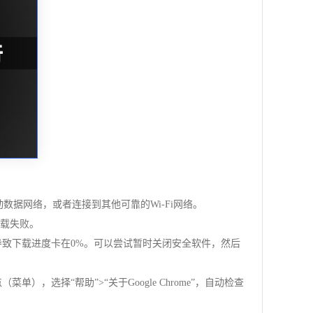
数据网络，或者连接到其他可靠的Wi-Fi网络。
下载失败。
，导致下载进度卡在0%。可以尝试暂时关闭安全软件，然后
，选择“帮助”>“关于Google Chrome”，自动检查