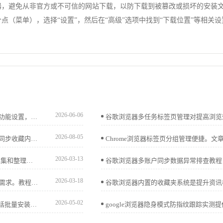
浏览器，避免从非官方或不可信的网站下载，以防下载到被篡改或损坏的安装
的三个点（菜单），选择“设置”，然后在“高级”选项中找到“下载位置”等
2026-06-06
谷歌浏览器移动端功能优化与管理教程，帮助用户高效配置功能设置，提升移动端浏览性能和操作体验，实现流畅便捷的使用效果。
2026-08-05
谷歌浏览器提供书签同步效率提升操作方法，用户可以快速同步收藏内容，实现多设备高效管理，提高收藏查找速度和使用便利性。
2026-03-13
Chrome浏览器部分插件支持局部网页内容抓取，方便用户采集和整理所需信息，提高浏览和数据处理效率。
2026-03-18
Google浏览器支持关闭及恢复自动更新功能，满足用户灵活需求。教程详细介绍设置流程及注意事项。
2026-05-02
google浏览器扩展插件可高效安装。教程分享实战经验，包括批量安装、权限设置和配置技巧，帮助用户快速管理插件，提高浏览器使用效率。