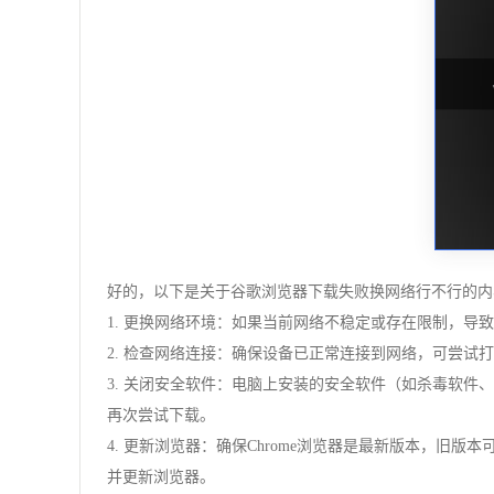
好的，以下是关于谷歌浏览器下载失败换网络行不行的内
1. 更换网络环境：如果当前网络不稳定或存在限制，导致
2. 检查网络连接：确保设备已正常连接到网络，可尝
3. 关闭安全软件：电脑上安装的安全软件（如杀毒软件
再次尝试下载。
4. 更新浏览器：确保Chrome浏览器是最新版本，旧版本
并更新浏览器。