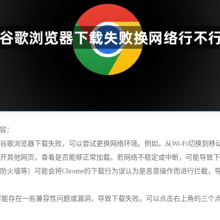
容：
谷歌浏览器下载失败，可以尝试更换网络环境。例如，从Wi-Fi切换到移动
试打开其他网页，查看是否能够正常加载。若网络不稳定或中断，可能导致
、防火墙等）可能会将Chrome的下载行为误认为是恶意操作而进行拦截
可能存在一些兼容性问题或漏洞，导致下载失败。可以点击右上角的三个点（菜单）