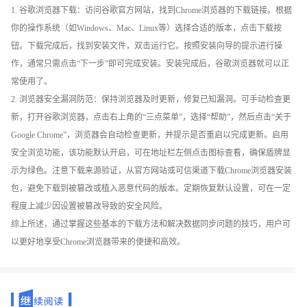
1. 谷歌浏览器下载：访问谷歌官方网站，找到Chrome浏览器的下载链接。根据
你的操作系统（如Windows、Mac、Linux等）选择合适的版本，点击下载按
钮。下载完成后，找到安装文件，双击运行它。按照安装向导的提示进行操
作，通常只需点击“下一步”即可完成安装。安装完成后，谷歌浏览器就可以正
常使用了。
2. 浏览器安全漏洞防范：保持浏览器及时更新，修复已知漏洞。可手动检查更
新，打开谷歌浏览器，点击右上角的“三点菜单”，选择“帮助”，然后点击“关于
Google Chrome”，浏览器会自动检查更新，并提示是否重启以完成更新。启用
安全浏览功能，该功能默认开启，可在地址栏左侧点击图标查看，确保盾牌显
示为绿色。注意下载来源验证，从官方网站或可信渠道下载Chrome浏览器安装
包，避免下载到被篡改或植入恶意代码的版本。定期恢复默认设置，可在一定
程度上减少因设置被篡改导致的安全风险。
综上所述，通过掌握这些基本的下载方法和解决数据同步问题的技巧，用户可
以更好地享受Chrome浏览器带来的便捷和高效。