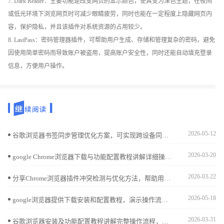
7. Dark Reader：主要功能是改变网页的显示颜色，使其变为深色主题，在夜间
或低光环境下浏览网页时可减少眼睛疲劳，同时也能在一定程度上隐藏网页内
容，保护隐私，并且该插件对系统资源的占用较少。
8. LastPass：密码管理器插件，可帮助用户生成、存储和管理复杂的密码，避免
因使用简单密码而导致账户被盗用，提高账户安全性，同时还能自动填充登录
信息，方便用户操作。
2026-05-12
谷歌浏览器书签同步管理优化方案，可实现跨设备同步与分类整理，提升收藏查找效率和管理便捷性。
2026-03-20
google Chrome浏览器下载与功能配置教程讲解详细操作步骤，帮助用户完成安装并优化功能设置，包括插件管理、界面调整及性能提升，提升浏览体验。
2026-03-22
分享Chrome浏览器插件冲突检测与优化方法，帮助用户解决插件兼容问题，保证浏览器扩展稳定运行。
2026-05-18
google浏览器提供下载安装和配置教程，演示操作流程并结合技巧指导，帮助新用户顺利完成安装并熟练使用浏览器。
2026-03-31
谷歌浏览器安装及功能配置教程讲解完整操作流程，包括浏览器安装、插件配置及功能优化，帮助用户高效使用浏览器并提升办公效率。