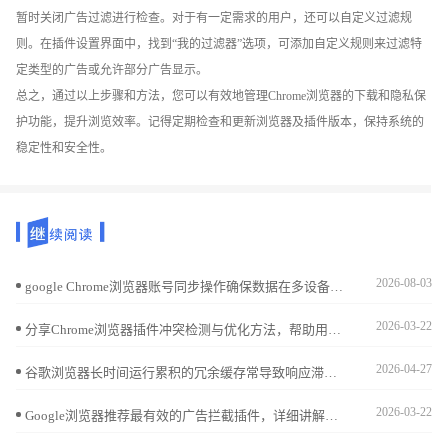
暂时关闭广告过滤进行检查。对于有一定需求的用户，还可以自定义过滤规
则。在插件设置界面中，找到“我的过滤器”选项，可添加自定义规则来过滤特
定类型的广告或允许部分广告显示。
总之，通过以上步骤和方法，您可以有效地管理Chrome浏览器的下载和隐私保
护功能，提升浏览效率。记得定期检查和更新浏览器及插件版本，保持系统的
稳定性和安全性。
2026-08-03
google Chrome浏览器账号同步操作确保数据在多设备间一致，用户可以安全访问账户信息，保障数据安全。
2026-03-22
分享Chrome浏览器插件冲突检测与优化方法，帮助用户解决插件兼容问题，保证浏览器扩展稳定运行。
2026-04-27
谷歌浏览器长时间运行累积的冗余缓存常导致响应滞后。详细解析开启自动清理策略后的性能变化，通过实战演示释放存储空间与提升软件冷启动速度的平衡点，为您推荐最科学的管理方案，确保浏览器在长期使用中依然保持响应灵敏，提升交互反馈质感。
2026-03-22
Google浏览器推荐最有效的广告拦截插件，详细讲解安装及使用方法，帮助用户屏蔽烦扰广告，提升浏览体验。