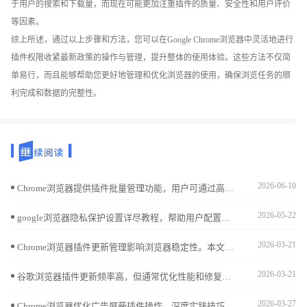
于用户的搜索和下载量，而现在可能更加注重插件的质量、安全性和用户评价
等因素。
综上所述，通过以上步骤和方法，您可以在Google Chrome浏览器中灵活地进行
插件权限收紧最新政策的操作与管理，提升整体的使用体验。这些方法不仅简
单易行，而且能够帮助您更好地管理和优化浏览器的使用，确保浏览任务的顺
利完成和数据的完整性。
2026-06-10
Chrome浏览器提供插件批量管理功能，用户可通过高效安装与卸载方法优化扩展使用，保持浏览器性能流畅稳定。
2026-05-22
google浏览器隐私保护设置详尽教程，帮助用户配置安全参数，有效防止隐私泄露，保障个人信息安全。
2026-03-21
Chrome浏览器插件更新管理影响浏览器稳定性。本文提供详细操作流程和优化方法，帮助用户高效维护插件，保证浏览器功能正常运行。
2026-03-21
谷歌浏览器插件更新频率高，但通常优化性能和修复问题，对使用体验影响较小，保持功能稳定。
2026-03-27
Chrome浏览器优化广告屏蔽插件操作。深度实践技巧提升网页浏览体验，使用户减少广告干扰，提高上网效率和舒适度。