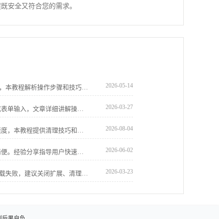
程既安全又符合您的需求。
2026-05-14
谷歌浏览器书签同步功能便于跨设备管理，本教程解析操作步骤和技巧，帮助用户快速同步收藏，提高使用便捷性。
2026-03-27
Chrome浏览器自动填表功能可以快速完成表单输入，文章详细讲解操作方法和实用技巧，帮助用户高效填写表单，提高办公效率。
2026-08-04
Chrome浏览器缓存占用会影响网页加载速度，本教程提供清理技巧和操作方法，包括插件辅助和设置优化，帮助用户显著提升浏览效率。
2026-06-02
Chrome浏览器便携版启动插件异常操作简便。经验分享指导用户快速处理异常，提高操作效率，保证整体使用体验顺畅可靠。
2026-03-23
谷歌浏览器下载页面无响应，常因脚本加载失败，建议关闭扩展、清理缓存并检查网络状态改善体验。
则后果自负。