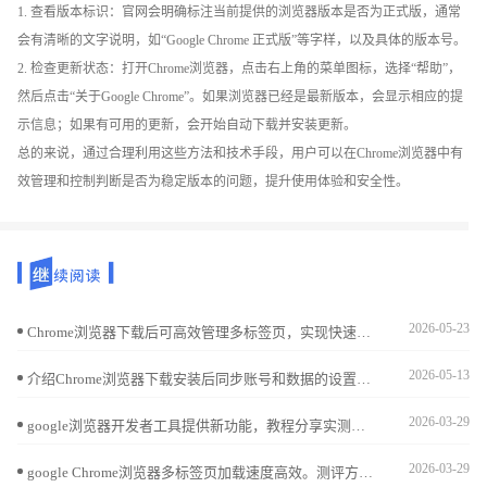
1. 查看版本标识：官网会明确标注当前提供的浏览器版本是否为正式版，通常
会有清晰的文字说明，如“Google Chrome 正式版”等字样，以及具体的版本号。
2. 检查更新状态：打开Chrome浏览器，点击右上角的菜单图标，选择“帮助”，
然后点击“关于Google Chrome”。如果浏览器已经是最新版本，会显示相应的提
示信息；如果有可用的更新，会开始自动下载并安装更新。
总的来说，通过合理利用这些方法和技术手段，用户可以在Chrome浏览器中有
效管理和控制判断是否为稳定版本的问题，提升使用体验和安全性。
2026-05-23
Chrome浏览器下载后可高效管理多标签页，实现快速切换与任务优化。教程提供操作步骤、管理技巧及方法，提高浏览效率。
2026-05-13
介绍Chrome浏览器下载安装后同步账号和数据的设置方法，实现多设备数据无缝连接，提升使用便捷性。
2026-03-29
google浏览器开发者工具提供新功能，教程分享实测体验和调试技巧，帮助用户高效分析网页并优化开发操作流程。
2026-03-29
google Chrome浏览器多标签页加载速度高效。测评方案帮助用户优化标签页加载，提高多任务浏览效率，优化日常操作体验。