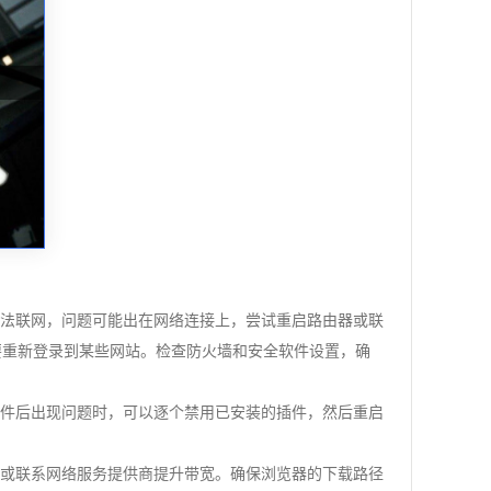
无法联网，问题可能出在网络连接上，尝试重启路由器或联
需要重新登录到某些网站。检查防火墙和安全软件设置，确
插件后出现问题时，可以逐个禁用已安装的插件，然后重启
境或联系网络服务提供商提升带宽。确保浏览器的下载路径