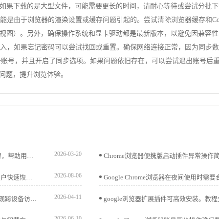
如果下载的是大型文件，可能需要更长的时间，请耐心等待或尝试分批下
可能是由于浏览器的渲染设置或缓存问题引起的。尝试清除浏览器缓存和Coo
视图）。另外，确保操作系统和显卡驱动都是最新版本，以避免因兼容性
输入，如果忘记密码可以尝试找回或重置。确保网络连接正常，因为同步数据
录同一账号，并且开启了同步选项。如果问题依旧存在，可以尝试退出账号后
的问题，提升浏览体验。
2026-03-20
google Chrome浏览器下载与功能配置教程讲解详细操作步骤，帮助用户完成安装并优化功能设置，包括插件管理、界面调整及性能提升，提升浏览体验。
2026-08-06
Chrome浏览器可下载安装并解决下载失败问题。教程指导用户快速恢复下载，提高操作便捷性，实现高效顺畅使用体验。
2026-04-11
谷歌浏览器下载安装后，可通过账户登录启用书签同步，实现跨设备访问书签和收藏夹，保证数据一致性和便捷操作。
2026-06-10