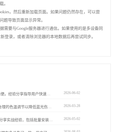
载。
kies，然后重新加载页面。如果问题仍然存在，可以尝
问题导致页面显示异常。
需要与Google服务器进行通信。如果使用的是多设备同
重新登录，或者清除浏览器的本地数据后再尝试同步。
2026-06-02
Chrome浏览器便携版启动插件异常操作简便。经验分享指导用户快速处理异常，提高操作效率，保证整体使用体验顺畅可靠。
2026-03-28
Google Chrome浏览器在夜间使用时需要合理的色温调节以降低蓝光伤害。本教程在详解官方下载与安装路径后，重点分享开启实验性全局暗黑模式及配置高质感护眼皮肤的实操心得，为您营造柔和的视觉环境，全方位守护眼部健康。
2026-05-02
google浏览器扩展插件可高效安装。教程分享实战经验，包括批量安装、权限设置和配置技巧，帮助用户快速管理插件，提高浏览器使用效率。
2026-08-03