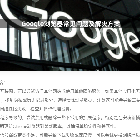
内容：
接到互联网，可以尝试访问其他网站或使用其他网络服务。如果其他应用也
入设置，找到隐私或历史记录部分，选择清除浏览数据，注意这可能会导致
网络连接失败，检查并调整代理设置。
扩展程序导致的。尝试禁用或删除一些不常用的扩展程序，特别是在安装新
更新Chrome浏览器到最新版本，以确保其稳定性和兼容性。
网络信号弱或带宽不足，可能导致下载失败或速度慢。可以尝试更换网络环