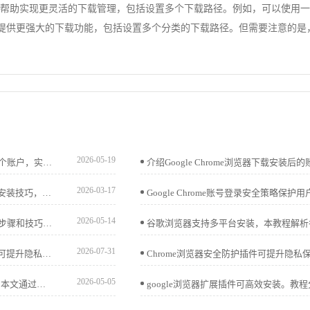
实现更灵活的下载管理，包括设置多个下载路径。例如，可以使用一些下载管理器软
任务，并提供更强大的下载功能，包括设置多个分类的下载路径。但需要注意
2026-05-19
谷歌浏览器提供多账户同步教程，用户可轻松同步和管理多个账户，实现浏览器数据统一管理，提高多设备操作效率。
2026-03-17
google浏览器支持插件开发和安装，用户可学习开发方法和安装技巧，快速实现扩展功能，提升浏览器个性化和使用体验。
2026-05-14
谷歌浏览器书签同步功能便于跨设备管理，本教程解析操作步骤和技巧，帮助用户快速同步收藏，提高使用便捷性。
2026-07-31
google浏览器隐身模式防指纹跟踪实测提供数据分析。用户可提升隐私保护效果，有效防止追踪，实现安全上网体验。
2026-05-05
Chrome浏览器配合抓包工具，可实现网络请求监控与调试。本文通过教程与实际案例，助用户掌握抓包技能，提高开发调试效率。