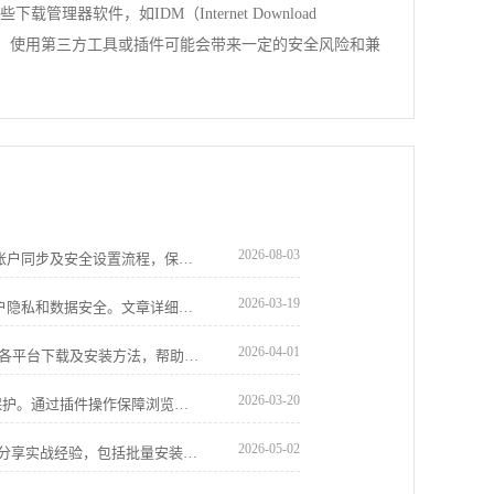
件，如IDM（Internet Download
的是，使用第三方工具或插件可能会带来一定的安全风险和兼
2026-08-03
介绍Google Chrome浏览器下载安装后的账户同步及安全设置流程，保障多设备数据安全和隐私保护。
2026-03-19
Google Chrome账号登录安全策略保护用户隐私和数据安全。文章详细介绍防护方法及实用建议，帮助用户应对登录风险，保障账户安全。
2026-04-01
谷歌浏览器支持多平台安装，本教程解析各平台下载及安装方法，帮助用户在不同设备上快速完成安装并保持同步。
2026-03-20
Chrome浏览器安全防护插件可提升隐私保护。通过插件操作保障浏览数据安全，防止恶意攻击，提高浏览器稳定性和网页访问安全性。
2026-05-02
google浏览器扩展插件可高效安装。教程分享实战经验，包括批量安装、权限设置和配置技巧，帮助用户快速管理插件，提高浏览器使用效率。