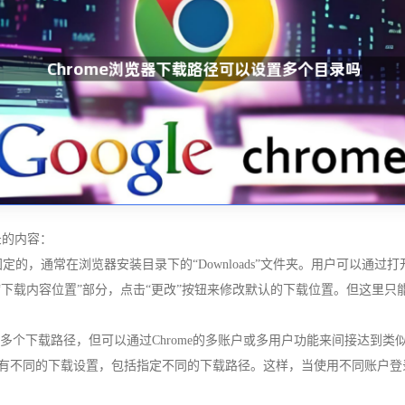
录的内容：
固定的，通常在浏览器安装目录下的“Downloads”文件夹。用户可以通过
在“下载内容位置”部分，点击“更改”按钮来修改默认的下载位置。但这里
多个下载路径，但可以通过Chrome的多账户或多用户功能来间接达到类似
以有不同的下载设置，包括指定不同的下载路径。这样，当使用不同账户