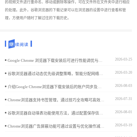
的视频文件进行重命名、移动或删除等操作，可在文件所在文件夹中进行相应
的处理。此外，谷歌浏览器的下载记录可以在浏览器的设置中进行查看和管
理，方便用户随时了解过往的下载历史。
2026-03-25
Google Chrome 浏览器下载安装后可进行性能调优与加速。教程分享内存优化、缓存管理及操作技巧，提升浏览器整体性能和网页加载速度。
2026-03-20
谷歌浏览器通过动态优先级调整策略，智能分配网络资源和带宽，使重要任务优先执行，提升下载效率与整体稳定性，特别适合多任务下载场景。
2026-08-03
介绍Google Chrome浏览器下载安装后的账户同步及安全设置流程，保障多设备数据安全和隐私保护。
2026-07-31
Chrome浏览器支持书签管理，通过技巧全攻略可高效整理收藏网页，实现快速查找和提高浏览效率。
2026-08-01
谷歌浏览器自动填表功能使用方法，通过配置保存信息和快捷填写表单，提升用户操作效率和浏览器交互体验，节省输入时间。
2026-03-19
Chrome浏览器广告屏蔽功能可通过设置与优化操作减少干扰，用户掌握技巧可获得更加清爽顺畅的网页浏览体验。