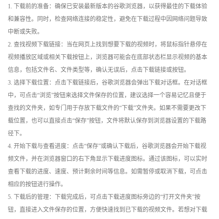
1. 下载前的准备：确保已安装最新版本的谷歌浏览器，以获得最佳的下载体验
和兼容性。同时，检查网络连接的稳定性，避免在下载过程中因网络问题导致
中断或失败。
2. 查找视频下载链接：当在网页上找到想要下载的视频时，将鼠标指针悬停在
视频播放区域或相关下载按钮上，浏览器可能会在底部状态栏显示视频的基本
信息，包括文件名、文件类型等，确认无误后，点击下载链接或按钮。
3. 选择下载位置：点击下载链接后，谷歌浏览器会弹出下载对话框。在对话框
中，可点击“浏览”按钮来选择文件保存的位置，建议选择一个容易记忆且便于
查找的文件夹，如专门用于存放下载文件的“下载”文件夹。如果不需要更改下
载位置，也可以直接点击“保存”按钮，文件将默认保存到浏览器设置的下载路
径下。
4. 开始下载与查看进度：点击“保存”或确认下载后，谷歌浏览器会开始下载视
频文件，并在浏览器窗口的右下角显示下载进度图标。通过该图标，可以实时
查看下载的进度、速度、预计剩余时间等信息。如需暂停或取消下载，可点击
相应的按钮进行操作。
5. 下载后的管理：下载完成后，可点击下载进度图标旁边的“打开文件夹”按
钮，直接进入文件保存的位置，方便快速找到已下载的视频文件。若想对下载