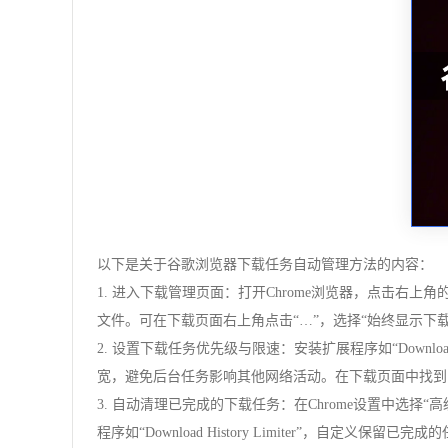
以下是关于谷歌浏览器下载任务自动管理方法的内容：
1. 进入下载管理页面：打开Chrome浏览器，点击右上角的三
文件。可在下载页面右上角点击“…”，选择“始终显示下
2. 设置下载任务优先级与限速：安装扩展程序如“Downl
宽，避免后台任务影响其他网络活动。在下载页面中找到
3. 自动清理已完成的下载任务：在Chrome设置中选
程序如“Download History Limiter”，自定