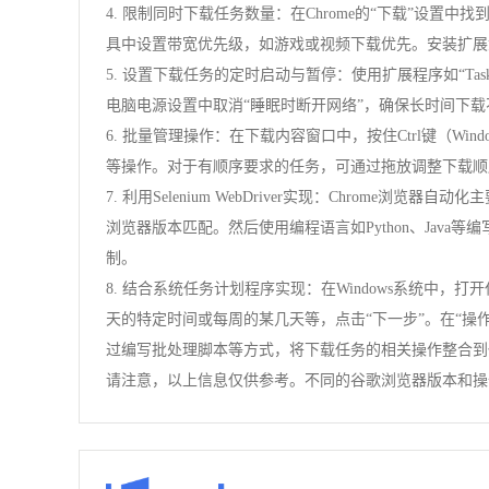
4. 限制同时下载任务数量：在Chrome的“下载”设
具中设置带宽优先级，如游戏或视频下载优先。安装扩展如“On
5. 设置下载任务的定时启动与暂停：使用扩展程序如“Task 
电脑电源设置中取消“睡眠时断开网络”，确保长时间下载不
6. 批量管理操作：在下载内容窗口中，按住Ctrl键（W
等操作。对于有顺序要求的任务，可通过拖放调整下载顺
7. 利用Selenium WebDriver实现：Chrome浏览器自动
浏览器版本匹配。然后使用编程语言如Python、Jav
制。
8. 结合系统任务计划程序实现：在Windows系统中，
天的特定时间或每周的某几天等，点击“下一步”。在“操作”
过编写批处理脚本等方式，将下载任务的相关操作整合到
请注意，以上信息仅供参考。不同的谷歌浏览器版本和操