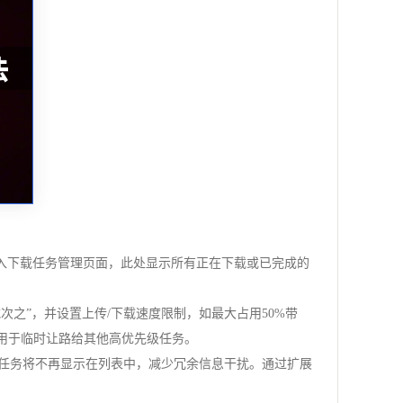
Mac），进入下载任务管理页面，此处显示所有正在下载或已完成的
件下载次之”，并设置上传/下载速度限制，如最大占用50%带
适用于临时让路给其他高优先级任务。
成后的任务将不再显示在列表中，减少冗余信息干扰。通过扩展