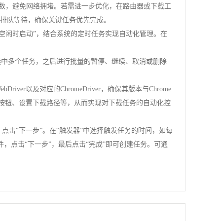
载任务数，避免网络拥堵。若需进一步优化，在路由器或下载工
他任务排队等待，确保关键任务优先完成。
下载”“网络空闲时启动”，结合系统的定时任务实现自动化管理。在
可同时选中多个任务，之后进行批量的暂停、继续、取消或删除
ebDriver以及对应的ChromeDriver，确保其版本与Chrome
击下载按钮、设置下载路径等，从而实现对下载任务的自动化控
息，点击“下一步”。在“触发器”中选择触发任务的时间，如每
文件，点击“下一步”，最后点击“完成”即可创建任务。可通