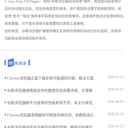
5. Auto Form Fill Plugins：例如“谷歌浏览器自动表单”插件，能智能识别表单字
段并自动填充信息，包括表格类型的表单。用户需提前设置字段映射规则，例
如将“姓名”“电话”等表单字段绑定到对应的表格列。此类插件更适合处理结构化
表单数据，对于复杂表格可能需要结合其他工具使用。
总的来说，谷歌浏览器扩展程序确实支持网页表格的自动识别与提取，但具体
功能和适用场景因插件而异。
2026-03-15
Chrome浏览器正版下载安装可能遇到问题，解决方案总结经验技巧，帮助用户快速完成操作。
2026-03-21
谷歌浏览器便携版支持完整操作及部署流程，文章解析安装、配置及使用技巧，并分享移动办公优化方法，帮助用户高效完成全流程操作。
2026-08-05
谷歌浏览器跨平台使用时性能表现不同，本文分享优化经验和操作技巧解析，帮助用户高效提升浏览器性能和使用体验。
2026-03-26
Chrome浏览器清理缓存可释放存储空间，本教程演示操作方法并分析清理前后的网页加载差异，帮助用户平衡性能与速度，保持流畅浏览体验。
2026-03-25
谷歌浏览器书签多设备同步操作简便。教程总结操作方法，帮助用户高效管理收藏夹，实现跨设备同步和快速访问。