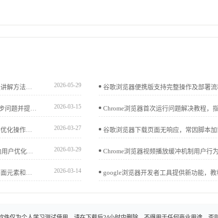
2026-05-29
Chrome浏览器提供网页开发工具高级操作和实战技巧，教程讲解方法，帮助开发者优化调试流程，提高网页开发效率。
2026-03-15
谷歌浏览器多账户同步数据异常排查教程，帮助用户识别同步问题并提供优化解决方案，确保跨设备数据完整与高效同步。
2026-03-27
Chrome浏览器视频播放可能出现延迟，文章解析原因并提供优化操作方法，包括插件调优、缓存管理及播放策略，帮助用户实现流畅稳定的视频体验。
2026-03-29
google Chrome浏览器多标签页加载速度高效。测评方案帮助用户优化标签页加载，提高多任务浏览效率，优化日常操作体验。
2026-03-14
Chrome浏览器支持网页调试插件全流程操作，用户可检查页面元素和调试代码，提高开发效率。
软件仅为个人学习测试使用，请在下载后24小时内删除，不得用于任何商业用途，否