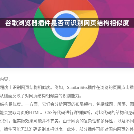
内容：
程度上识别网页结构相似度。例如，SimilarSites插件在浏览的页面
从侧面反映了对网页结构相似度的识别能力。
网页结构相似度。一方面，它们会分析网页的布局架构，包括标题、段落、
能会提取网页的HTML、CSS等代码进行详细解析，对比代码的结构和
似度识别，但实际效果可能并不完美。由于网页的复杂性和多样性，以及不
，插件可能无法准确识别其相似度。此外，部分插件可能对国内网页的兼