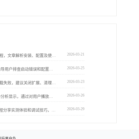
2026-03-21
谷歌浏览器便携版支持完整操作及部署流程，文章解析安装、配置及使用技巧，并分享移动办公优化方法，帮助用户高效完成全流程操作。
2026-03-25
Chrome浏览器首次运行问题解决教程，指导用户排查启动错误和配置问题，确保浏览器能够顺利启动，同时提升整体性能和操作稳定性。
2026-03-23
谷歌浏览器下载页面无响应，常因脚本加载失败，建议关闭扩展、清理缓存并检查网络状态改善体验。
2026-03-26
Chrome浏览器视频播放缓冲机制用户行为分析显示，通过对用户播放习惯和缓冲优化策略研究，提升视频观看稳定性和流畅度。
2026-03-29
google浏览器开发者工具提供新功能，教程分享实测体验和调试技巧，帮助用户高效分析网页并优化开发操作流程。
则后果自负。