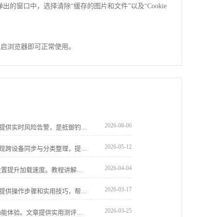
出的窗口中，选择清除“缓存的图片和文件”以及“Cookie
重启浏览器即可正常使用。
2026-08-06
谷歌浏览器浏览安全功能基于庞大威胁库提供实时风险告警，是抵御钓鱼钓鱼网站的关键。本文评估其防御效能，揭示这一机制如何从底层拦截恶意攻击，显著降低您的在线办公安全隐患。
2026-05-12
谷歌浏览器书签同步管理优化方案，可实现跨设备同步与分类整理，提升收藏查找效率和管理便捷性。
2026-04-04
Chrome浏览器下载安装后，可优化缓存设置提升加载速度。教程讲解具体操作方法，提高浏览器响应效率。
2026-03-17
谷歌浏览器离线包下载安装问题解决教程提供操作步骤和实用技巧，帮助用户快速排查和解决安装异常，确保浏览器顺利完成安装。
2026-03-25
Chrome浏览器热门插件影响操作效率和功能体验。文章提供实用测评报告，帮助用户科学选择插件，实现高效使用体验。