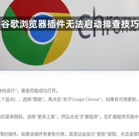
身份运行”，看是否能成功打开。
三个竖点），选择“帮助”，再点击“关于Google Chrome”。如果有
右上角的菜单图标，选择“更多工具”，然后点击“扩展程序”。在扩展程序
现故障的插件。如果该插件有更新可用，其旁边会显示“更新”按钮，点击该