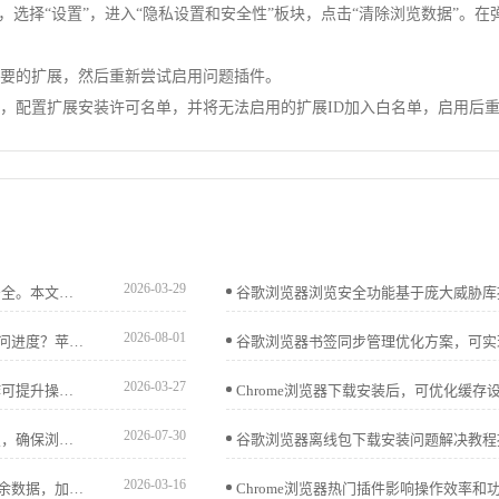
点，选择“设置”，进入“隐私设置和安全性”板块，点击“清除浏览数据”。在弹
需要的扩展，然后重新尝试启用问题插件。
件，配置扩展安装许可名单，并将无法启用的扩展ID加入白名单，启用后
2026-03-29
Chrome浏览器安全防护插件多样，合理选择保障用户数据安全。本文列出热门插件排行，助力打造安全浏览环境。
2026-08-01
只想删除浏览过这一个站点的记录，同时保留其他站点的访问进度？苹果手机Safari浏览器提供了精细化的历史管理界面，让您精准处理每一个特定的历史痕迹。
2026-03-27
Chrome浏览器移动端提供使用优化功能，用户通过技巧操作可提升操作便捷性，同时优化浏览器性能，实现顺畅高效的网页体验。
2026-07-30
本文介绍Chrome浏览器的自动更新机制，如何控制更新设置，确保浏览器始终保持最新版本，并介绍如何手动检查和管理浏览器更新，提升浏览体验和安全性。
2026-03-16
谷歌浏览器提供缓存优化方案，用户能通过高级操作清理冗余数据，加快网页加载速度，显著提升整体浏览效率。