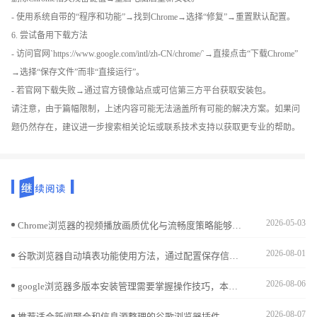
- 使用系统自带的“程序和功能”→找到Chrome→选择“修复”→重置默认配置。
6. 尝试备用下载方法
- 访问官网`https://www.google.com/intl/zh-CN/chrome/`→直接点击“下载Chrome”
→选择“保存文件”而非“直接运行”。
- 若官网下载失败→通过官方镜像站点或可信第三方平台获取安装包。
请注意，由于篇幅限制，上述内容可能无法涵盖所有可能的解决方案。如果问
题仍然存在，建议进一步搜索相关论坛或联系技术支持以获取更专业的帮助。
2026-05-03
Chrome浏览器的视频播放画质优化与流畅度策略能够显著提升观看体验。本文将分享提升视频画质与播放流畅度的策略，确保最佳的观看效果。
2026-08-01
谷歌浏览器自动填表功能使用方法，通过配置保存信息和快捷填写表单，提升用户操作效率和浏览器交互体验，节省输入时间。
2026-08-06
google浏览器多版本安装管理需要掌握操作技巧，本文解析实用经验，帮助用户安全高效管理不同版本浏览器，实现稳定共存。
2026-08-07
推荐适合新闻聚合和信息源整理的谷歌浏览器插件，帮助用户快速获取和整理新闻信息。