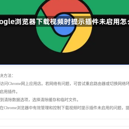
解决方法：
能访问Chrome网上应用店。若网络有问题，可尝试重启路由器或切换网
启用插件。
找到清除数据选项，选择清除缓存和临时文件。
Chrome浏览器中有效管理和控制下载视频时提示插件未启用的问题，