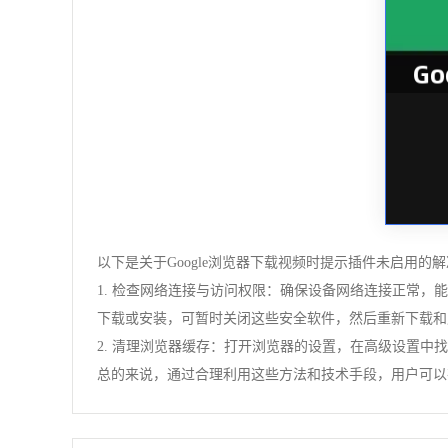
以下是关于Google浏览器下载视频时提示插件未启用的
1. 检查网络连接与访问权限：确保设备网络连接正常，
下载或安装，可暂时关闭这些安全软件，然后重新下载和
2. 清理浏览器缓存：打开浏览器的设置，在高级设置中
总的来说，通过合理利用这些方法和技术手段，用户可以在