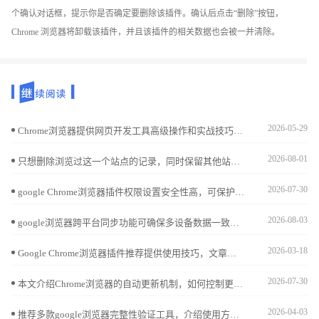
个确认对话框，提示你是否确定要删除该插件。确认后点击“删除”按钮，
Chrome 浏览器将卸载该插件，并且该插件的相关数据也会被一并清除。
2026-05-29
Chrome浏览器提供网页开发工具高级操作和实战技巧，教程讲解方法，帮助开发者优化调试流程，提高网页开发效率。
2026-08-01
只想删除浏览过这一个站点的记录，同时保留其他站点的访问进度？苹果手机Safari浏览器提供了精细化的历史管理界面，让您精准处理每一个特定的历史痕迹。
2026-07-30
google Chrome浏览器插件权限设置安全性高，可保护用户隐私和数据安全。文章提供操作方法和技巧，提高使用安全性。
2026-08-03
google浏览器跨平台同步功能可确保多设备数据一致。本教程解析操作方案，帮助用户高效管理书签、密码和设置，实现便捷跨设备使用。
2026-03-18
Google Chrome浏览器插件推荐提供使用技巧，文章讲解安装、配置及操作优化方法，帮助用户高效利用扩展功能。
2026-07-30
本文介绍Chrome浏览器的自动更新机制，如何控制更新设置，确保浏览器始终保持最新版本，并介绍如何手动检查和管理浏览器更新，提升浏览体验和安全性。
2026-04-03
推荐多款google浏览器完整性验证工具，介绍使用方法，帮助用户确认文件安全无误，防止安装出错。