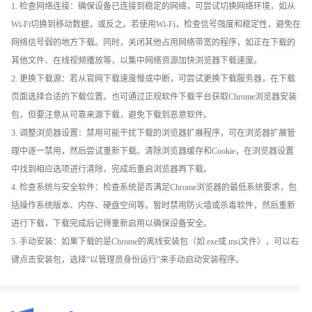
1. 检查网络连接：确保设备已连接到稳定的网络，可尝试切换网络环境，如从
Wi-Fi切换到移动数据，或反之。若使用Wi-Fi，检查信号强度和稳定性，避免在
网络信号弱的地方下载。同时，关闭其他占用网络带宽的程序，如正在下载的
其他文件、在线视频播放等，以集中网络资源加快浏览器下载速度。
2. 更换下载源：若从官网下载速度慢或中断，可尝试更换下载服务器，在下载
页面选择合适的下载位置。也可通过正规软件下载平台获取Chrome浏览器安装
包，但要注意从可靠来源下载，避免下载到恶意软件。
3. 调整浏览器设置：禁用可能干扰下载的浏览器扩展程序，可在浏览器扩展管
理中逐一禁用，然后尝试重新下载。清除浏览器缓存和Cookie，在浏览器设置
中找到相应选项进行清除，完成后重启浏览器再下载。
4. 检查系统与安全软件：检查系统是否满足Chrome浏览器的最低系统要求，包
括操作系统版本、内存、硬盘空间等。暂时禁用防火墙或杀毒软件，然后重新
进行下载，下载完成后记得重新启用以确保设备安全。
5. 手动安装：如果下载的是Chrome的离线安装包（如.exe或.msi文件），可以右
键点击安装包，选择“以管理员身份运行”来手动启动安装程序。