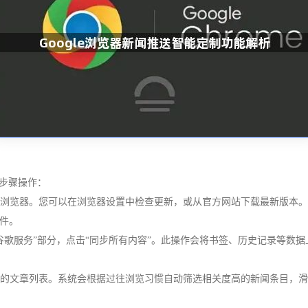
下步骤操作：
歌浏览器。您可以在浏览器设置中检查更新，或从官方网站下载最新版本。
件。
和谷歌服务”部分，点击“同步所有内容”。此操作会将书签、历史记录等数
展示的文章列表。系统会根据过往浏览习惯自动筛选相关度高的新闻条目，