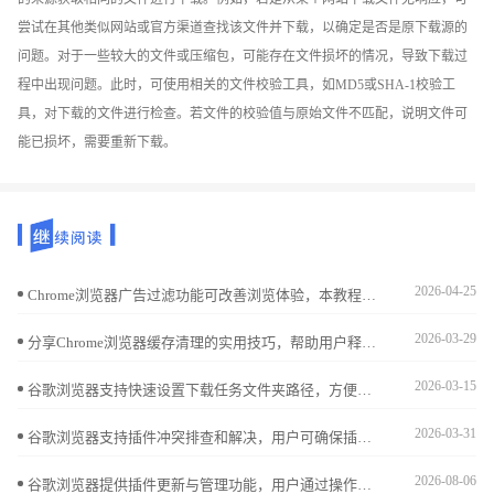
尝试在其他类似网站或官方渠道查找该文件并下载，以确定是否是原下载源的
问题。对于一些较大的文件或压缩包，可能存在文件损坏的情况，导致下载过
程中出现问题。此时，可使用相关的文件校验工具，如MD5或SHA-1校验工
具，对下载的文件进行检查。若文件的校验值与原始文件不匹配，说明文件可
能已损坏，需要重新下载。
2026-04-25
Chrome浏览器广告过滤功能可改善浏览体验，本教程分享测评与优化方法，帮助用户高效屏蔽干扰广告。
2026-03-29
分享Chrome浏览器缓存清理的实用技巧，帮助用户释放存储空间，提升浏览器运行速度和稳定性，打造流畅的浏览体验。
2026-03-15
谷歌浏览器支持快速设置下载任务文件夹路径，方便用户高效管理下载文件，优化文件存储结构。
2026-03-31
谷歌浏览器支持插件冲突排查和解决，用户可确保插件兼容性，提高浏览器稳定性和操作效率。
2026-08-06
谷歌浏览器提供插件更新与管理功能，用户通过操作经验分享可高效更新与管理插件，同时提升浏览器使用效率，实现顺畅高效的插件操作体验。