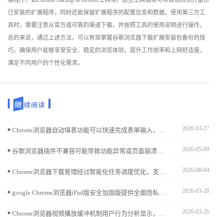
展程序，如Chrome Backup & Restore工具等。这些工具通常可以自动检测并备份
已安装的扩展程序，同时还能保留扩展程序的配置信息和数据。使用第三方工
具时，需要注意从官方或可靠的渠道下载，并按照工具的使用说明进行操作。
总的来说，通过上述方法，可以有效掌握谷歌浏览器下载扩展安装包备份的技
巧，确保用户能够享受安全、稳定的浏览体验，提升工作效率和上网舒适度，
满足不同用户的个性化需求。
2026-03-27
Chrome浏览器自动填表功能可以快速完成表单输入，文章详细讲解操作方法和实用技巧，帮助用户高效填写表单，提高办公效率。
2026-05-09
谷歌浏览器插件不兼容可能导致功能异常或页面崩溃，可通过更新插件版本、调整权限设置、禁用冲突插件等方法进行优化，确保扩展功能稳定运行。
2026-08-04
Chrome浏览器下载管理经过智能化任务调度优化，支持多任务同时处理和带宽自动分配，用户可以高效完成文件下载，同时减少下载失败，提高整体操作效率和使用便利性。
2026-03-28
google Chrome浏览器iPad版安全加固版提供全面隐私保护功能，优化下载流程和操作体验，确保用户浏览数据安全，提高移动端浏览器使用信任度。
2026-03-26
Chrome浏览器视频播放缓冲机制用户行为分析显示，通过对用户播放习惯和缓冲优化策略研究，提升视频观看稳定性和流畅度。