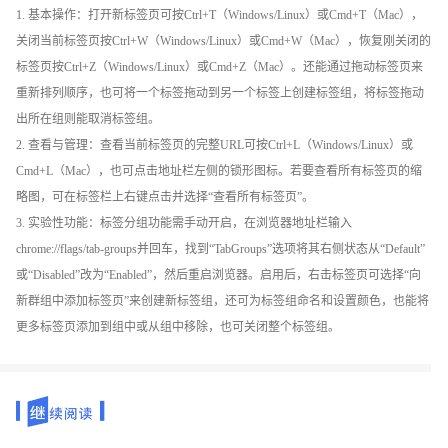
1. 基本操作：打开新标签页可按Ctrl+T（Windows/Linux）或Cmd+T（Mac），
关闭当前标签页按Ctrl+W（Windows/Linux）或Cmd+W（Mac），恢复刚关闭的
标签页按Ctrl+Z（Windows/Linux）或Cmd+Z（Mac）。还能通过拖动标签页来
重新排列顺序，也可将一个标签拖动到另一个标签上创建标签组，将标签拖动
出所在组则能取消标签组。
2. 查看与管理：查看当前标签页的完整URL可按Ctrl+L（Windows/Linux）或
Cmd+L（Mac），也可点击地址栏左侧的锁形图标。若要查看所有标签页的缩
略图，可在标签栏上右键点击并选择“查看所有标签页”。
3. 实验性功能：标签分组功能需手动开启，在浏览器地址栏输入
chrome://flags/tab-groups并回车，找到“TabGroups”选项将其右侧状态从“Default”
或“Disabled”改为“Enabled”，然后重启浏览器。启用后，右击标签页可选择“向
新群组中添加标签页”来创建新标签组，还可为标签组命名和设置颜色，也能将
更多标签页添加到组中或从组中移除，也可关闭整个标签组。