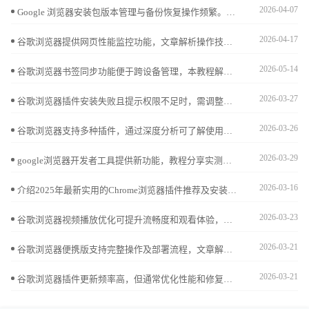
2026-04-07
Google 浏览器安装包版本管理与备份恢复操作频繁。本文提供实操指南，帮助用户高效管理多版本浏览器并保证安全。
2026-04-17
谷歌浏览器提供网页性能监控功能，文章解析操作技巧，帮助用户快速发现加载瓶颈，优化网页访问速度，提高整体浏览体验。
2026-05-14
谷歌浏览器书签同步功能便于跨设备管理，本教程解析操作步骤和技巧，帮助用户快速同步收藏，提高使用便捷性。
2026-03-27
谷歌浏览器插件安装失败且提示权限不足时，需调整权限设置。本文详细介绍修复方法，帮助用户顺利安装插件。
2026-03-26
谷歌浏览器支持多种插件，通过深度分析可了解使用便利性。合理操作可提升功能体验和浏览效率。
2026-03-29
google浏览器开发者工具提供新功能，教程分享实测体验和调试技巧，帮助用户高效分析网页并优化开发操作流程。
2026-03-16
介绍2025年最新实用的Chrome浏览器插件推荐及安装教程，帮助用户丰富浏览器功能，提升日常使用体验。
2026-03-23
谷歌浏览器视频播放优化可提升流畅度和观看体验，本文全面分析操作效果，帮助用户实现高清视频顺畅播放。
2026-03-21
谷歌浏览器便携版支持完整操作及部署流程，文章解析安装、配置及使用技巧，并分享移动办公优化方法，帮助用户高效完成全流程操作。
2026-03-21
谷歌浏览器插件更新频率高，但通常优化性能和修复问题，对使用体验影响较小，保持功能稳定。