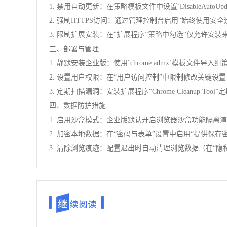
1. 禁用自动更新：在策略模板文件中设置`DisableAutoUp
2. 强制HTTPS访问：通过管理控制台启用“始终使用安全连接（Al
3. 限制扩展安装：在“扩展程序”策略中勾选“仅允许安装来自
三、部署与管理
1. 静默安装企业版：使用`chrome.admx`模板文件导入组策略
2. 设置用户权限：在“用户访问控制”中限制修改关键设
3. 定期扫描漏洞：安装扩展程序“Chrome Cleanup
四、数据防护措施
1. 启用沙盒模式：企业版默认开启浏览器沙盒功能隔离渲染进
2. 加密本地数据：在“密码与表单”设置中启用“提供保存
3. 清除浏览痕迹：配置退出时自动清理浏览数据（在“