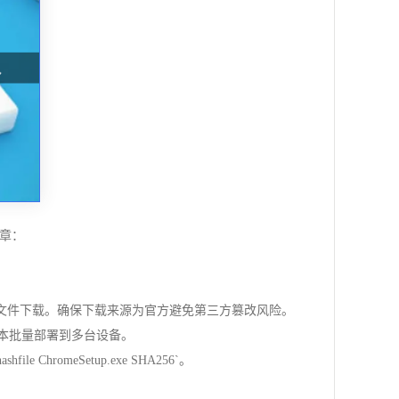
章：
S）的安装文件下载。确保下载来源为官方避免第三方篡改风险。
。可结合脚本批量部署到多台设备。
hromeSetup.exe SHA256`。