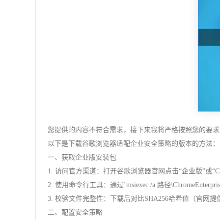
您提供的内容不符合需求，接下来我将严格按照您的要求
以下是下载谷歌浏览器适配企业安全策略的版本的方法：
一、获取企业版安装包
1. 访问官方渠道：打开谷歌浏览器官网点击“企业版”或“Ch
2. 使用命令行工具：通过`msiexec /a 路径\ChromeEn
3. 校验文件完整性：下载后对比SHA256哈希值（官网提供校验文件）确
二、配置安全策略