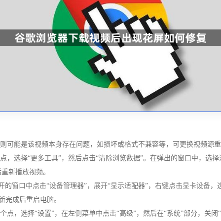
常，则可能是该视频本身存在问题，如损坏或格式不兼容等，可更换视频源
点，选择“更多工具”，然后点击“清除浏览数据”。在弹出的窗口中，选择
后重新播放视频。
在打开的窗口中点击“设备管理器”，展开“显示适配器”，右键点击显卡设备，
更新完成后重启电脑。
个点，选择“设置”，在左侧菜单中点击“高级”，然后在“系统”部分，关