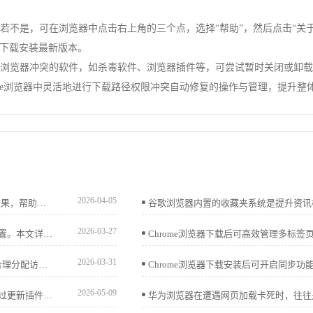
不是，可在浏览器中点击右上角的三个点，选择“帮助”，然后点击“关于Goo
下载安装最新版本。
谷歌浏览器冲突的软件，如杀毒软件、浏览器插件等，可尝试暂时关闭或卸
hrome浏览器中灵活地进行下载路径权限冲突自动修复的操作与管理，提升
2026-04-05
Chrome浏览器最新版本功能不断优化，本文实测各项更新效果，帮助用户快速了解新功能和实际改进。
2026-03-27
谷歌浏览器插件安装失败且提示权限不足时，需调整权限设置。本文详细介绍修复方法，帮助用户顺利安装插件。
2026-03-31
google Chrome浏览器支持管理下载文件夹和权限，用户可合理分配访问控制。有效保障下载文件安全，提高使用效率。
2026-05-09
谷歌浏览器插件不兼容可能导致功能异常或页面崩溃，可通过更新插件版本、调整权限设置、禁用冲突插件等方法进行优化，确保扩展功能稳定运行。