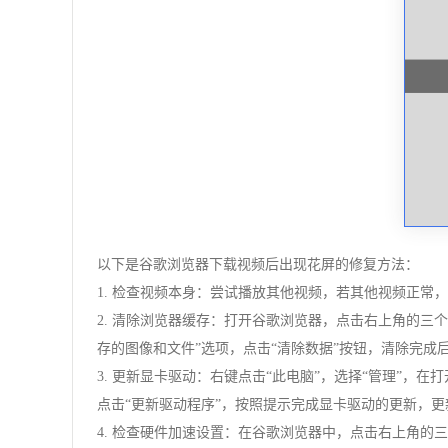
以下是谷歌浏览器下载视频后出现花屏的修复方法：
1. 检查视频本身：尝试播放其他视频，若其他视频正
2. 清除浏览器缓存：打开谷歌浏览器，点击右上角的三个
存的图像和文件”选项，点击“清除数据”按钮，清除完成
3. 更新显卡驱动：右键点击“此电脑”，选择“管理”，
点击“更新驱动程序”，按照提示完成显卡驱动的更新，
4. 检查硬件加速设置：在谷歌浏览器中，点击右上角的三