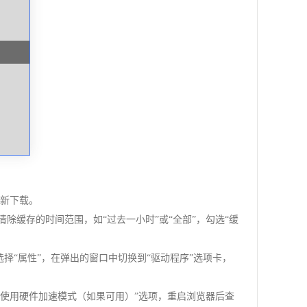
重新下载。
清除缓存的时间范围，如“过去一小时”或“全部”，勾选“缓
选择“属性”，在弹出的窗口中切换到“驱动程序”选项卡，
闭“使用硬件加速模式（如果可用）”选项，重启浏览器后查