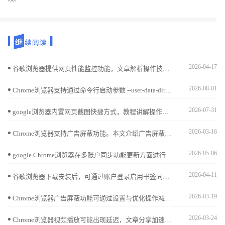
2026-04-17
谷歌浏览器提供网页性能监控功能，文章解析操作技巧，帮助用户快速发现加载瓶颈，优化网页访问速度，提高整体浏览体验。
2026-08-01
Chrome浏览器支持通过命令行启动参数 --user-data-dir 强制指定配置文件存放目录。此功能适用于将用户个人数据迁移至非系统分区，从而减轻C盘存储压力。
2026-07-31
google浏览器内置网页截图快捷方式，教程讲解操作方法与应用场景，帮助用户快速保存所需内容，用于学习、分享或资料整理，提升使用效率。
2026-03-16
Chrome浏览器支持广告屏蔽功能。本文介绍广告屏蔽设置方法及优质插件推荐，帮助用户过滤广告，获得更纯净的浏览环境。
2026-05-06
google Chrome浏览器在多账户同步功能更新方面进行了分析，实测结果表明跨设备操作的便捷性显著增强，用户能够更轻松地保持数据一致，实现更高效的跨平台浏览体验。
2026-04-11
谷歌浏览器下载安装后，可通过账户登录启用书签同步，实现跨设备访问书签和收藏夹，保证数据一致性和便捷操作。
2026-03-19
Chrome浏览器广告屏蔽功能可通过设置与优化操作减少干扰，用户掌握技巧可获得更加清爽顺畅的网页浏览体验。
2026-03-24
Chrome浏览器视频播放可能出现延迟，文章分享加速操作技巧与实操方法，帮助用户实现流畅播放体验，提高操作效率。