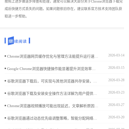
按照上述步骤逐步排查和处理，通常可以解决大部分关于Chrome浏览器下载完
成后快捷方式丢失的问题。如果问题依旧存在，建议联系官方技术支持团队获
取进一步帮助。
2026-03-14
Chrome浏览器网页缓存优化与管理方法能提升运行速度。教程结合功能解析与技巧应用，用户能灵活掌握缓存清理与维护，提高网页加载效率。
2026-03-15
Google Chrome浏览器快捷操作能显著提升浏览效率。本文通过实测评测不同快捷操作方法，帮助用户掌握高效操作技巧，提高日常使用体验。
2026-03-28
谷歌浏览器下载后，可实现与其他浏览器共存安装，本文分享操作步骤和环境配置经验，帮助用户在多浏览器环境下稳定使用谷歌浏览器。
2026-03-23
谷歌浏览器下载及安装安全操作方法详解为用户提供安全可靠的安装流程。涵盖文件验证、权限设置及异常处理，确保浏览器顺利安装使用。
2026-03-27
Chrome浏览器视频播放可能出现延迟，文章解析原因并提供优化操作方法，包括插件调优、缓存管理及播放策略，帮助用户实现流畅稳定的视频体验。
2026-03-20
谷歌浏览器通过动态优先级调整策略，智能分配网络资源和带宽，使重要任务优先执行，提升下载效率与整体稳定性，特别适合多任务下载场景。