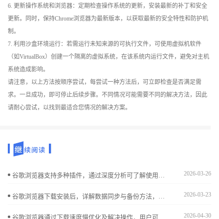
6. 更新操作系统和浏览器：定期检查操作系统的更新，安装最新的补丁和安全
更新。同时，保持Chrome浏览器为最新版本，以获取最新的安全特性和防护机
制。
7. 利用沙盒环境运行：若需运行未知来源的可执行文件，可使用虚拟机软件
（如VirtualBox）创建一个隔离的虚拟系统，在该系统内运行文件，避免对主机
系统造成影响。
请注意，以上方法按顺序尝试，每尝试一种方法后，可立即检查是否满足需
求。一旦成功，即可停止后续步骤。不同情况可能需要不同的解决方法，因此
请耐心尝试，以找到最适合您情况的解决方案。
2026-03-26
谷歌浏览器支持多种插件，通过深度分析可了解使用便利性。合理操作可提升功能体验和浏览效率。
2026-03-23
谷歌浏览器下载安装后，详解数据同步与备份方法，保障用户数据安全完整，实现多设备无缝连接和便捷使用。
2026-04-30
谷歌浏览器通过下载速度慢优化及解决操作，用户可以有效提升下载安装效率，减少等待时间，优化网络设置，保证浏览器快速更新和运行顺畅。