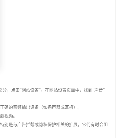
部分，点击“网站设置”。在网站设置页面中，找到“声音”
了正确的音频输出设备（如扬声器或耳机）。
加载视频。
。特别是与广告拦截或隐私保护相关的扩展，它们有时会阻