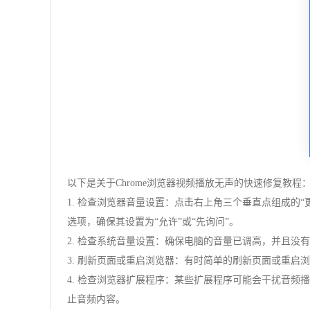
以下是关于Chrome浏览器视频播放无声的快速修复教程
1. 检查浏览器音量设置：点击右上角三个垂直点组成的“
选项，确保其设置为“允许”或“先询问”。
2. 检查系统音量设置：确保电脑的音量已调高，并且
3. 刷新页面或重启浏览器：有时简单的刷新页面或重
4. 检查浏览器扩展程序：某些扩展程序可能会干扰音
止音频内容。