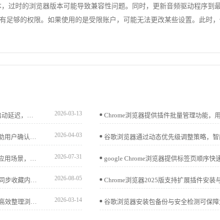
最新版本，过时的浏览器版本可能导致兼容性问题。同时，更新音频驱动程序
有足够的权限。如果使用的是受限账户，可能无法更改某些设置。此时，
2026-03-13
google Chrome浏览器启动效率优化操作方案帮助用户减少启动延迟，提高浏览器开启速度，实现日常高效使用体验。
2026-04-03
推荐多款google浏览器完整性验证工具，介绍使用方法，帮助用户确认文件安全无误，防止安装出错。
2026-07-31
google浏览器内置网页截图快捷方式，教程讲解操作方法与应用场景，帮助用户快速保存所需内容，用于学习、分享或资料整理，提升使用效率。
2026-08-05
谷歌浏览器提供书签同步效率提升操作方法，用户可以快速同步收藏内容，实现多设备高效管理，提高收藏查找速度和使用便利性。
2026-03-14
谷歌浏览器支持标签页分组管理插件，用户通过操作方法可高效整理浏览内容，提升多任务处理的效率。