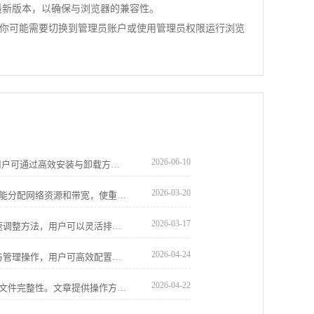
到最新版本，以确保与浏览器的兼容性。
你可能需要切换到管理员账户或使用管理员权限运行浏览
2026-06-10
Chrome浏览器提供插件批量管理功能，用户可通过高效安装与卸载方法优化扩展使用，保持浏览器性能流畅稳定。
2026-03-20
谷歌浏览器通过动态优先级调整策略，智能分配网络资源和带宽，使重要任务优先执行，提升下载效率与整体稳定性，特别适合多任务下载场景。
2026-03-17
google Chrome浏览器提供标签页顺序快速调整方法，用户可以灵活排列标签页，实现多任务浏览高效管理，提升操作便捷性和使用体验。
2026-04-24
Chrome浏览器2025版支持扩展插件安装与管理操作，用户可高效配置插件功能，保障安全使用和操作便捷性。
2026-04-22
谷歌浏览器安装包备份与安全检测可保障文件完整性。文章提供操作方案，帮助用户安全管理和恢复安装包。