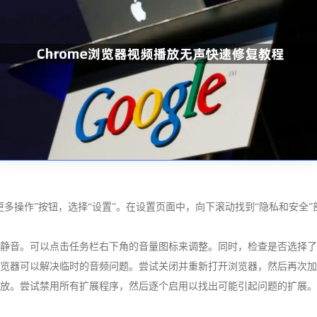
：
更多操作”按钮，选择“设置”。在设置页面中，向下滚动找到“隐私和安全”
没有静音。可以点击任务栏右下角的音量图标来调整。同时，检查是否选择
启浏览器可以解决临时的音频问题。尝试关闭并重新打开浏览器，然后再次
频播放。尝试禁用所有扩展程序，然后逐个启用以找出可能引起问题的扩展