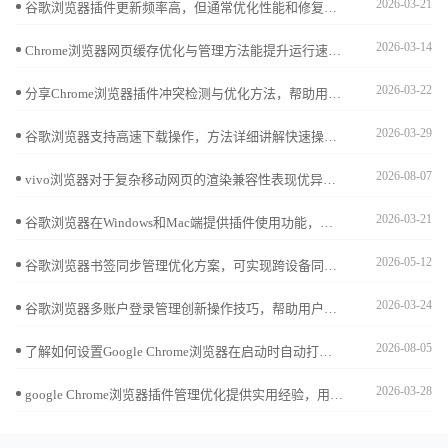
2026-03-21
谷歌浏览器插件更新频率高，但通常优化性能和修复问题，对使用体验影响较小，保持功能稳定。
2026-03-14
Chrome浏览器网页缓存优化与管理方法能提升运行速度。教程结合功能解析与技巧应用，用户能灵活掌握缓存清理与维护，提高网页加载效率。
2026-03-22
分享Chrome浏览器插件冲突检测与优化方法，帮助用户解决插件兼容问题，保证浏览器扩展稳定运行。
2026-03-29
谷歌浏览器支持高速下载操作，方法详细讲解快速操作技巧，帮助用户快速完成下载与安装，确保浏览器功能完整、安全稳定，同时提升整体操作效率和使用体验。
2026-08-07
vivo浏览器对于复杂移动网页的渲染兼容性表现优异。本文指导您如何智能匹配页面加载模式，修复版面适配故障，确保各类网页资源在不同场景下都能完美稳定展示，拒绝排版错乱。
2026-03-21
谷歌浏览器在Windows和Mac端提供插件使用功能，本文分享操作经验和技巧解析，帮助用户高效管理插件，提高跨设备操作便捷性。
2026-05-12
谷歌浏览器书签同步管理优化方案，可实现跨设备同步与分类整理，提升收藏查找效率和管理便捷性。
2026-03-24
谷歌浏览器多账户登录管理创新操作技巧，帮助用户便捷切换账户，合理管理多用户信息，实现高效安全使用。
2026-08-05
了解如何设置Google Chrome浏览器在启动时自动打开常用网页，提高浏览器启动效率。
2026-03-28
google Chrome浏览器插件管理优化提供实用经验，用户可高效管理和调整扩展插件，提升浏览器功能使用效率和操作便捷性。