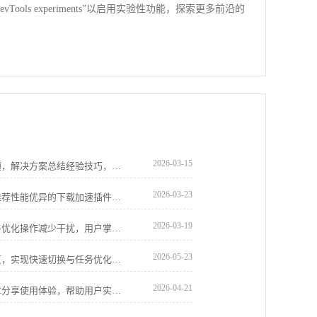
ools experiments”以启用实验性功能，探索更多前沿的
2026-03-15
Chrome浏览器正版下载安装可能遇到问题，解决方案总结经验技巧，帮助用户快速完成操作。
2026-03-23
评测多款Chrome浏览器高速下载工具，推荐性能优异的下载加速插件。助力用户实现更快速稳定的文件下载体验。
2026-03-19
Chrome浏览器广告屏蔽功能可通过设置与优化操作减少干扰，用户掌握技巧可获得更加清爽顺畅的网页浏览体验。
2026-05-23
Chrome浏览器下载后可高效管理多标签页，实现快速切换与任务优化。教程提供操作步骤、管理技巧及方法，提高浏览效率。
2026-04-21
Chrome浏览器标签页分组管理便捷。文章分享使用体验，帮助用户实现多任务高效浏览和标签整理，提高操作效率。