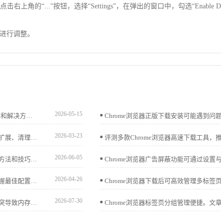
“...”按钮，选择“Settings”，在弹出的窗口中，勾选“Enable DevT
进行调整。
2026-05-15
插件冲突常导致Chrome浏览器异常。本文系统介绍冲突检测和解决方案，帮助用户快速定位并修复问题，保障浏览器稳定流畅。
2026-03-23
谷歌浏览器下载页面无响应，常因脚本加载失败，建议关闭扩展、清理缓存并检查网络状态改善体验。
2026-06-05
谷歌浏览器多窗口操作功能便于多任务管理。文章分享实操方法和技巧，帮助用户高效使用多个窗口。
2026-04-26
谷歌浏览器下载加速插件操作高效，用户可通过性能实测掌握最佳配置，实现文件快速下载和任务管理。
2026-07-30
华为浏览器在遭遇网页加载卡死时，往往是因为站点缓存冲突导致内存溢出。本文手把手教您如何通过单站清理功能快速释放占用，重置加载进程，轻松解决网页卡顿无法刷新的棘手问题。