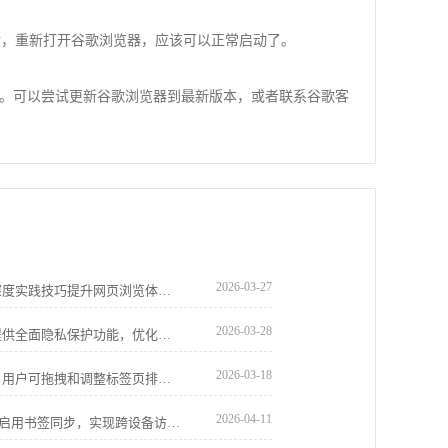
最后，重新打开谷歌浏览器，应该可以正常启动了。
。可以尝试更新谷歌浏览器到最新版本，或者联系谷歌客
2026-03-27
Chrome浏览器优化广告屏蔽插件操作。深度实践技巧提升网页浏览体验，使用户减少广告干扰，提高上网效率和舒适度。
2026-03-28
google Chrome浏览器iPad版安全加固版提供全面隐私保护功能，优化下载流程和操作体验，确保用户浏览数据安全，提高移动端浏览器使用信任度。
2026-03-18
Chrome浏览器提供标签页顺序管理功能，用户可拖拽和调整标签页排列，实现高效多任务操作。
2026-04-11
谷歌浏览器下载安装后，可通过账户登录启用书签同步，实现跨设备访问书签和收藏夹，保证数据一致性和便捷操作。