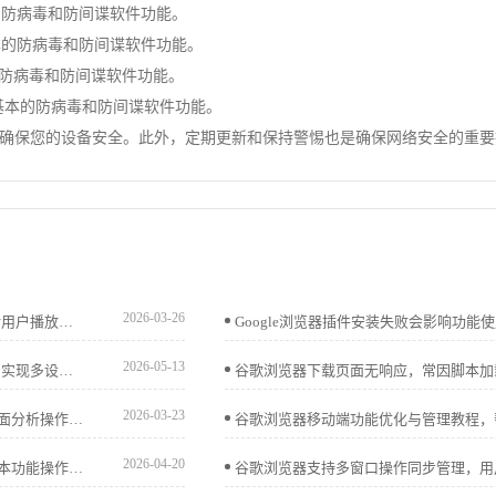
提供基本的防病毒和防间谍软件功能。
件，提供基本的防病毒和防间谍软件功能。
提供基本的防病毒和防间谍软件功能。
毒软件，提供基本的防病毒和防间谍软件功能。
确保您的设备安全。此外，定期更新和保持警惕也是确保网络安全的重要
2026-03-26
Chrome浏览器视频播放缓冲机制用户行为分析显示，通过对用户播放习惯和缓冲优化策略研究，提升视频观看稳定性和流畅度。
2026-05-13
介绍Chrome浏览器下载安装后同步账号和数据的设置方法，实现多设备数据无缝连接，提升使用便捷性。
2026-03-23
谷歌浏览器视频播放优化可提升流畅度和观看体验，本文全面分析操作效果，帮助用户实现高清视频顺畅播放。
2026-04-20
谷歌浏览器为新用户提供完整入门讲解，演示下载安装及基本功能操作流程，帮助用户快速熟悉浏览器环境。