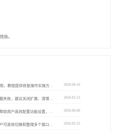
措施。
2026-04-16
Google浏览器插件安装失败会影响功能使用，教程提供修复操作实操方法，帮助用户确保插件正常可用。
2026-03-23
谷歌浏览器下载页面无响应，常因脚本加载失败，建议关闭扩展、清理缓存并检查网络状态改善体验。
2026-06-06
谷歌浏览器移动端功能优化与管理教程，帮助用户高效配置功能设置，提升移动端浏览性能和操作体验，实现流畅便捷的使用效果。
2026-05-25
谷歌浏览器支持多窗口操作同步管理，用户可高效切换和整理多个窗口，提升办公与浏览效率。