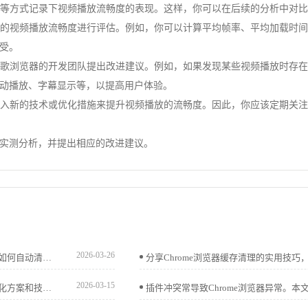
录屏等方式记录下视频播放流畅度的表现。这样，你可以在后续的分析中对
览器的视频播放流畅度进行评估。例如，你可以计算平均帧率、平均加载时
受。
向谷歌浏览器的开发团队提出改进建议。例如，如果发现某些视频播放时存
动播放、字幕显示等，以提高用户体验。
会引入新的技术或优化措施来提升视频播放的流畅度。因此，你应该定期关
实测分析，并提出相应的改进建议。
2026-03-26
谷歌浏览器自动清理浏览数据功能解析，详细说明了该功能如何自动清除缓存和历史记录，有效降低隐私泄露风险，提升浏览器安全性能和使用体验。
2026-03-15
针对下载谷歌浏览器后页面加载缓慢的问题，提供实用的优化方案和技巧，帮助用户提升浏览器响应速度和使用体验。