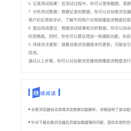
6. 记录测试结果：在测试过程中，你可以使用截图、
7. 分析测试数据：根据记录的数据，你可以对谷歌浏
用户的反馈和评价，了解不同用户对视频播放流畅度的感
8. 提出改进建议：根据测试结果和分析数据，你可以
的流畅度。同时，你也可以建议增加一些辅助功能，如自
9. 持续关注更新：随着谷歌浏览器版本的更新，可能
改进。
通过以上步骤，你可以对谷歌浏览器视频播放流畅度进行