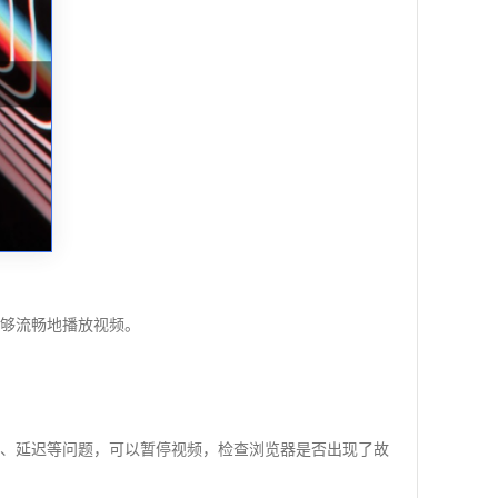
能够流畅地播放视频。
顿、延迟等问题，可以暂停视频，检查浏览器是否出现了故