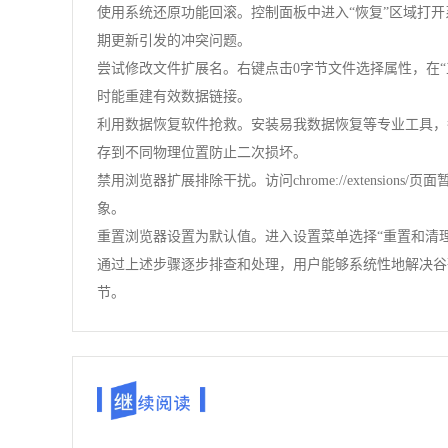
使用系统还原功能回滚。控制面板中进入“恢复”区域打
期更新引发的冲突问题。
尝试修改文件扩展名。右键点击0字节文件选择属性，在“
时能重建有效数据链接。
利用数据恢复软件抢救。安装易我数据恢复等专业工具，
存到不同物理位置防止二次损坏。
禁用浏览器扩展排除干扰。访问chrome://exten
象。
重置浏览器设置为默认值。进入设置菜单选择“重置和清
通过上述步骤逐步排查和处理，用户能够系统性地解决谷
节。