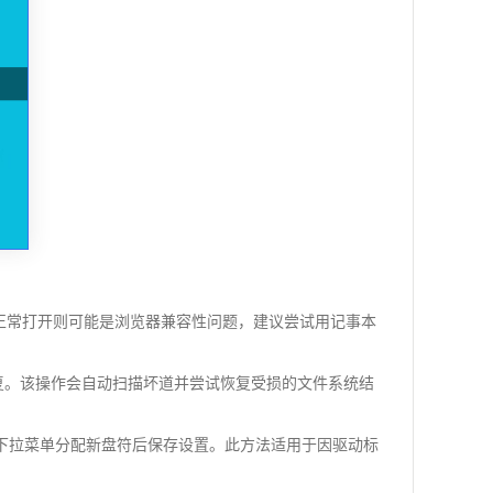
正常打开则可能是浏览器兼容性问题，建议尝试用记事本
检查与修复。该操作会自动扫描坏道并尝试恢复受损的文件系统结
”，从下拉菜单分配新盘符后保存设置。此方法适用于因驱动标