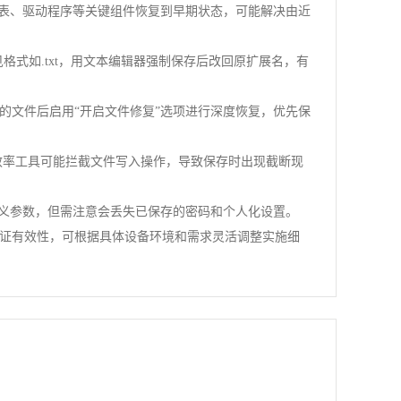
册表、驱动程序等关键组件恢复到早期状态，可能解决由近
式如.txt，用文本编辑器强制保存后改回原扩展名，有
的文件后启用“开启文件修复”选项进行深度恢复，优先保
全类或效率工具可能拦截文件写入操作，导致保存时出现截断现
定义参数，但需注意会丢失已保存的密码和个人化设置。
证有效性，可根据具体设备环境和需求灵活调整实施细