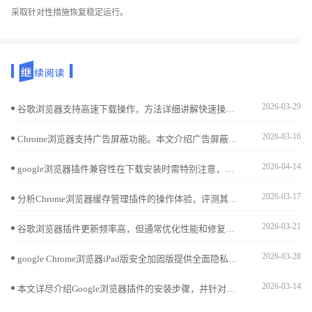
采取针对性措施恢复稳定运行。
2026-03-29
谷歌浏览器支持高速下载操作，方法详细讲解快速操作技巧，帮助用户快速完成下载与安装，确保浏览器功能完整、安全稳定，同时提升整体操作效率和使用体验。
2026-03-16
Chrome浏览器支持广告屏蔽功能。本文介绍广告屏蔽设置方法及优质插件推荐，帮助用户过滤广告，获得更纯净的浏览环境。
2026-04-14
google浏览器插件兼容性在下载安装时需特别注意，结合实用经验总结，用户能规避冲突并提升安装成功率。
2026-03-17
分析Chrome浏览器缓存管理插件的操作体验，评测其实用性和便捷性，推荐优质工具。
2026-03-21
谷歌浏览器插件更新频率高，但通常优化性能和修复问题，对使用体验影响较小，保持功能稳定。
2026-03-28
google Chrome浏览器iPad版安全加固版提供全面隐私保护功能，优化下载流程和操作体验，确保用户浏览数据安全，提高移动端浏览器使用信任度。
2026-03-14
本文详尽介绍Google浏览器插件的安装步骤，并针对安装中遇到的常见错误提供排查解决方案，方便用户顺利完成插件管理和功能扩展。