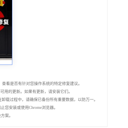
/chrome）查看是否有针对您操作系统的特定修复建议。
）并检查是否有可用的更新。如果有更新，请安装它们。
意，在卸载过程中，请确保已备份所有重要数据，以防万一。
您安装或使用Chrome浏览器。
决方案。