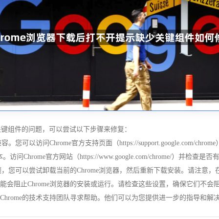
少关键组件的问题，可以尝试以下步骤来修复：
可以访问Chrome官方支持页面（https://support.google.com
访问Chrome官方网站（https://www.google.com/chrome/
决问题，您可以尝试卸载当前的Chrome浏览器，然后重新下载安装。请注
能会阻止Chrome浏览器的安装或运行。请检查这些设置，确保它们不会阻止
Chrome的技术支持团队寻求帮助。他们可以为您提供进一步的指导和解