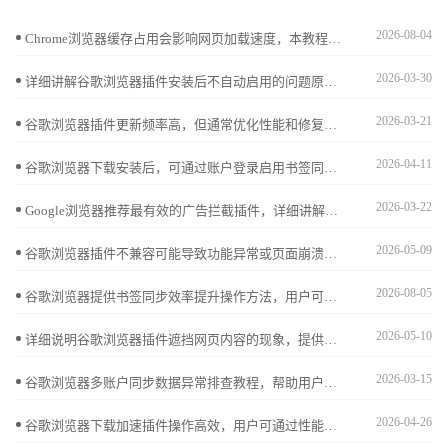
2026-08-04
Chrome浏览器缓存占用会影响网页加载速度，本教程提供清理技巧和操作方法，包括插件辅助和设置优化，帮助用户显著提升浏览效率。
2026-03-30
详细讲解谷歌浏览器插件安装后不自动启用的问题原因及解决方法，帮助用户确保插件正确启动，保障正常使用。
2026-03-21
谷歌浏览器插件更新频率高，但通常优化性能和修复问题，对使用体验影响较小，保持功能稳定。
2026-04-11
谷歌浏览器下载安装后，可通过账户登录启用书签同步，实现跨设备访问书签和收藏夹，保证数据一致性和便捷操作。
2026-03-22
Google浏览器推荐最有效的广告拦截插件，详细讲解安装及使用方法，帮助用户屏蔽烦扰广告，提升浏览体验。
2026-05-09
谷歌浏览器插件不兼容可能导致功能异常或页面崩溃，可通过更新插件版本、调整权限设置、禁用冲突插件等方法进行优化，确保扩展功能稳定运行。
2026-08-05
谷歌浏览器提供书签同步效率提升操作方法，用户可以快速同步收藏内容，实现多设备高效管理，提高收藏查找速度和使用便利性。
2026-05-10
详细说明谷歌浏览器插件遮挡网页内容的现象，提供调整插件浮层位置的有效技巧，改善浏览体验。
2026-03-15
谷歌浏览器多账户同步数据异常排查教程，帮助用户识别同步问题并提供优化解决方案，确保跨设备数据完整与高效同步。
2026-04-26
谷歌浏览器下载加速插件操作高效，用户可通过性能实测掌握最佳配置，实现文件快速下载和任务管理。