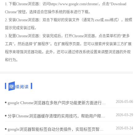
1. 下载Chrome浏览器：访问https://www.google.com/chrome/，点击“Download
Chrome”按钮，选择适合您操作系统的版本进行下载。
2. 安装Chrome浏览器：双击下载好的安装文件（通常为.exe或.msi格式），按照
提示完成安装过程。
3. 配置Chrome浏览器：安装完成后，打开Chrome浏览器，点击菜单栏的“更多
工具”，然后选择“扩展程序”。在扩展程序页面，您可以搜索并安装第三方扩展
程序来增强浏览器功能。此外，还可以通过修改系统设置来调整浏览器的外观
和行为。
2026-05-06
google Chrome浏览器在多账户同步功能更新方面进行了分析，实测结果表明跨设备操作的便捷性显著增强，用户能够更轻松地保持数据一致，实现更高效的跨平台浏览体验。
2026-03-29
分享Chrome浏览器缓存清理的实用技巧，帮助用户释放存储空间，提升浏览器运行速度和稳定性，打造流畅的浏览体验。
2026-03-24
google浏览器智能标签自动分类插件，实现标签页智能管理。提供插件功能介绍及详细安装教程，提升浏览器使用效率。