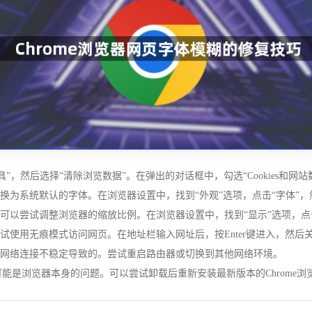
工具”，然后选择“清除浏览数据”。在弹出的对话框中，勾选“Cookies和网
更换为系统默认的字体。在浏览器设置中，找到“外观”选项，点击“字体”
，可以尝试调整浏览器的缩放比例。在浏览器设置中，找到“显示”选项，点
尝试使用无痕模式访问网页。在地址栏输入网址后，按Enter键进入，然后
能是网络连接不稳定导致的。尝试重启路由器或切换到其他网络环境。
，可能是浏览器本身的问题。可以尝试卸载后重新安装最新版本的Chrome浏